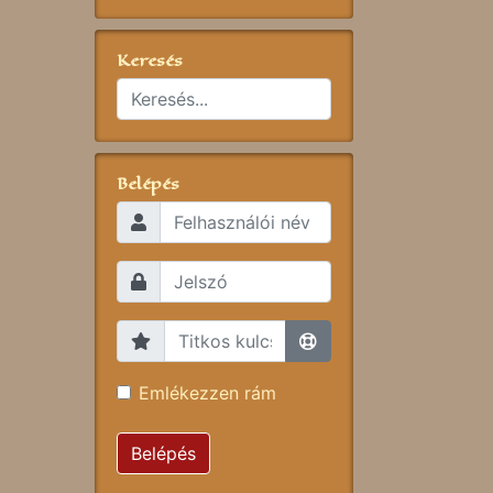
Keresés
Belépés
Emlékezzen rám
Belépés