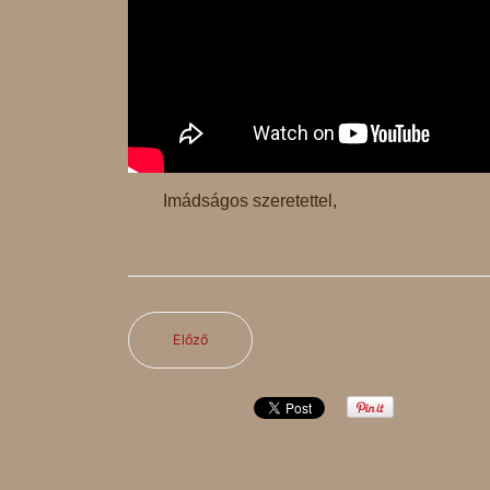
Imádságos szeretettel,
Előző