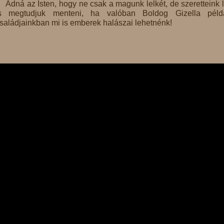
Adná az Isten, hogy ne csak a magunk lelkét, de szeretteink l
s megtudjuk menteni, ha valóban Boldog Gizella példá
saládjainkban mi is emberek halászai lehetnénk!