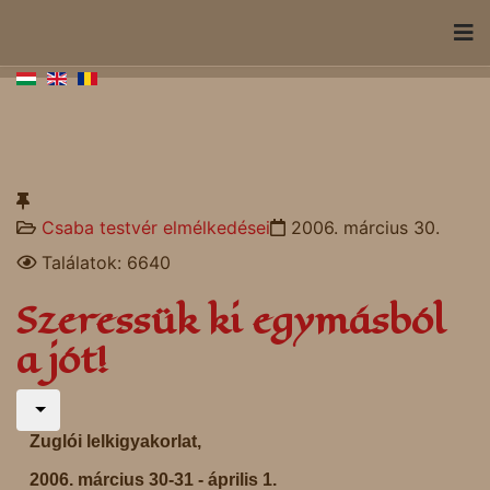
Csaba testvér elmélkedései
2006. március 30.
Találatok: 6640
Szeressük ki egymásból
a jót!
Zuglói lelkigyakorlat,
2006. március 30-31 - április 1.