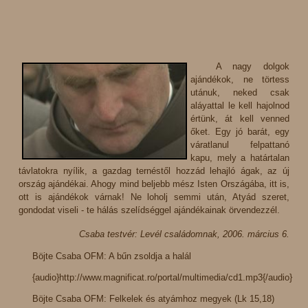
A nagy dolgok
ajándékok, ne törtess
utánuk, neked csak
aláyattal le kell hajolnod
értünk, át kell venned
őket. Egy jó barát, egy
váratlanul felpattanó
kapu, mely a határtalan
távlatokra nyílik, a gazdag ternéstől hozzád lehajló ágak, az új
ország ajándékai. Ahogy mind beljebb mész Isten Országába, itt is,
ott is ajándékok várnak! Ne loholj semmi után, Atyád szeret,
gondodat viseli - te hálás szelídséggel ajándékainak örvendezzél.
Csaba testvér: Levél családomnak, 2006. március 6.
Böjte Csaba OFM: A bűn zsoldja a halál
{audio}http://www.magnificat.ro/portal/multimedia/cd1.mp3{/audio}
Böjte Csaba OFM: Felkelek és atyámhoz megyek (Lk 15,18)