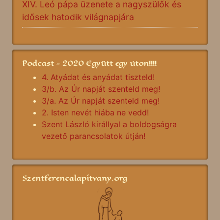
XIV. Leó pápa üzenete a nagyszülők és
idősek hatodik világnapjára
Podcast - 2020 Együtt egy úton!!!!
4. Atyádat és anyádat tiszteld!
3/b. Az Úr napját szenteld meg!
3/a. Az Úr napját szenteld meg!
2. Isten nevét hiába ne vedd!
Szent László királlyal a boldogságra
vezető parancsolatok útján!
Szentferencalapitvany.org