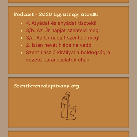
Podcast - 2020 Együtt egy úton!!!!
4. Atyádat és anyádat tiszteld!
3/b. Az Úr napját szenteld meg!
3/a. Az Úr napját szenteld meg!
2. Isten nevét hiába ne vedd!
Szent László királlyal a boldogságra
vezető parancsolatok útján!
Szentferencalapitvany.org