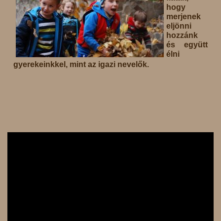
hogy
merjenek
eljönni
hozzánk
és együtt
élni
gyerekeinkkel, mint az igazi nevelők.