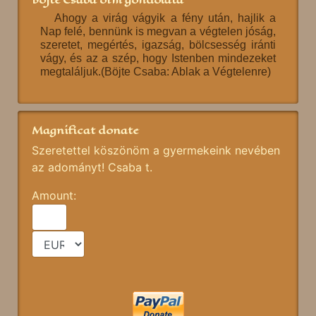
Ahogy a virág vágyik a fény után, hajlik a
Nap felé, bennünk is megvan a végtelen jóság,
szeretet, megértés, igazság, bölcsesség iránti
vágy, és az a szép, hogy Istenben mindezeket
megtaláljuk.(Böjte Csaba: Ablak a Végtelenre)
Magnificat donate
Szeretettel köszönöm a gyermekeink nevében
az adományt! Csaba t.
Amount: