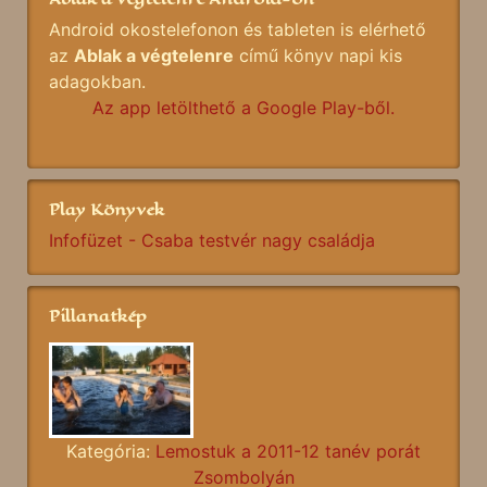
Android okostelefonon és tableten is elérhető
az
Ablak a végtelenre
című könyv napi kis
adagokban.
Az app letölthető a Google Play-ből.
Play Könyvek
Infofüzet - Csaba testvér nagy családja
Pillanatkép
Kategória:
Lemostuk a 2011-12 tanév porát
Zsombolyán