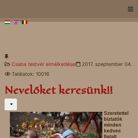
Csaba testvér elmélkedései
2017. szeptember 04.
Találatok: 10016
Nevelőket keresünk!!
Szeretettel
biztatók
minden
kedves
fiatalt,