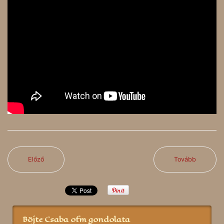
Előző
Tovább
Böjte Csaba ofm gondolata