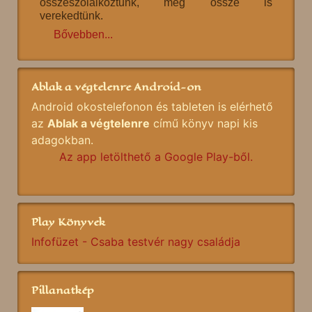
összeszólalkoztunk, még össze is
verekedtünk.
Bővebben...
Ablak a végtelenre Android-on
Android okostelefonon és tableten is elérhető
az
Ablak a végtelenre
című könyv napi kis
adagokban.
Az app letölthető a Google Play-ből.
Play Könyvek
Infofüzet - Csaba testvér nagy családja
Pillanatkép