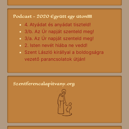
Podcast - 2020 Együtt egy úton!!!!
4. Atyádat és anyádat tiszteld!
3/b. Az Úr napját szenteld meg!
3/a. Az Úr napját szenteld meg!
2. Isten nevét hiába ne vedd!
Szent László királlyal a boldogságra
vezető parancsolatok útján!
Szentferencalapitvany.org