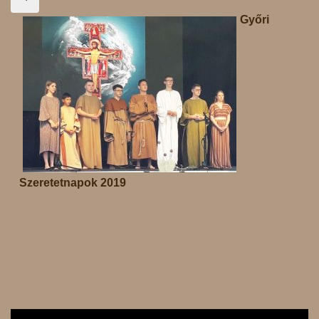
Győri
Szeretetnapok 2019