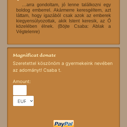
…arra gondoltam, jó lenne találkozni egy
boldog emberrel. Akármerre keresgéltem, azt
láttam, hogy igazából csak azok az emberek
kiegyensúlyozottak, akik Istent keresik, az Ő
közelében élnek. (Böjte Csaba: Ablak a
Végtelenre)
Magnificat donate
Szeretettel köszönöm a gyermekeink nevében
az adományt! Csaba t.
Amount: