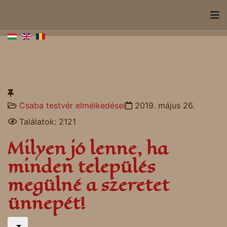
Csaba testvér elmélkedései
2019. május 26.
Találatok: 2121
Milyen jó lenne, ha
minden település
megülné a szeretet
ünnepét!