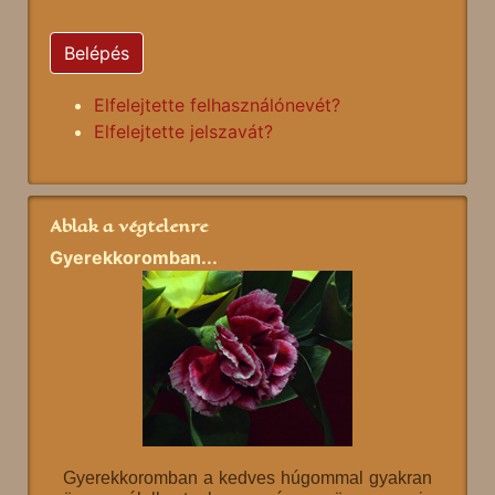
Belépés
Elfelejtette felhasználónevét?
Elfelejtette jelszavát?
Ablak a végtelenre
Gyerekkoromban...
Gyerekkoromban a kedves húgommal gyakran