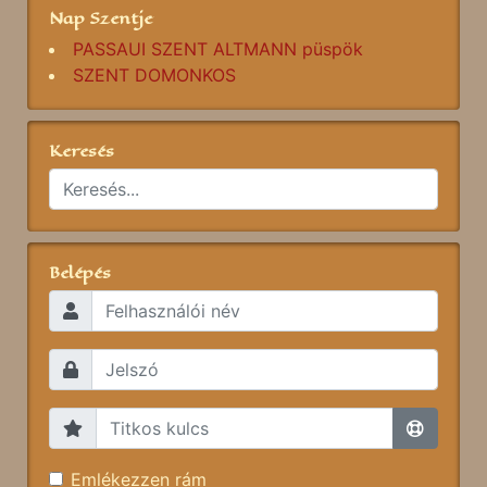
Nap Szentje
PASSAUI SZENT ALTMANN püspök
SZENT DOMONKOS
Keresés
Belépés
Emlékezzen rám