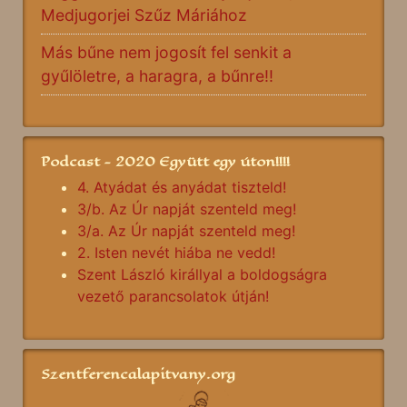
Medjugorjei Szűz Máriához
Más bűne nem jogosít fel senkit a
gyűlöletre, a haragra, a bűnre!!
Podcast - 2020 Együtt egy úton!!!!
4. Atyádat és anyádat tiszteld!
3/b. Az Úr napját szenteld meg!
3/a. Az Úr napját szenteld meg!
2. Isten nevét hiába ne vedd!
Szent László királlyal a boldogságra
vezető parancsolatok útján!
Szentferencalapitvany.org