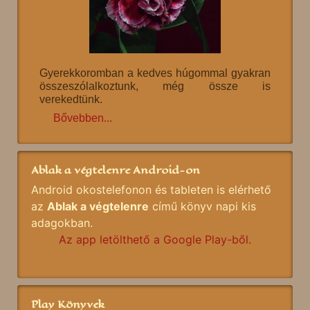
Gyerekkoromban a kedves húgommal gyakran
összeszólalkoztunk, még össze is
verekedtünk.
Bővebben...
Ablak a végtelenre Android-on
Android okostelefonon és tableten is elérhető
az
Ablak a végtelenre
című könyv napi kis
adagokban.
Az app letölthető a Google Play-ből.
Play Könyvek