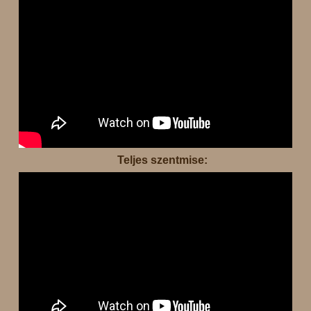
Teljes szentmise: