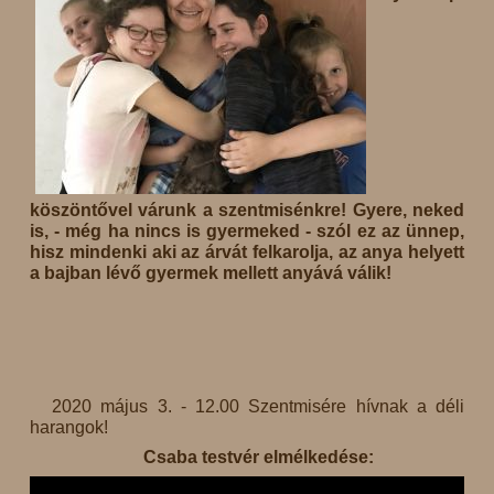
köszöntővel várunk a szentmisénkre! Gyere, neked
is, - még ha nincs is gyermeked - szól ez az ünnep,
hisz mindenki aki az árvát felkarolja, az anya helyett
a bajban lévő gyermek mellett anyává válik!
2020 május 3. - 12.00 Szentmisére hívnak a déli
harangok!
Csaba testvér elmélkedése: