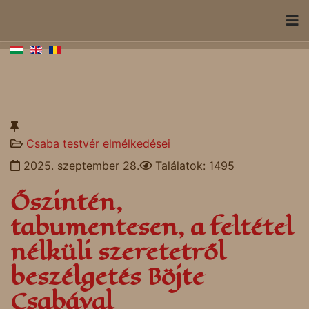
Csaba testvér elmélkedései
2025. szeptember 28.
Találatok: 1495
Őszintén,
tabumentesen, a feltétel
nélküli szeretetről
beszélgetés Böjte
Csabával