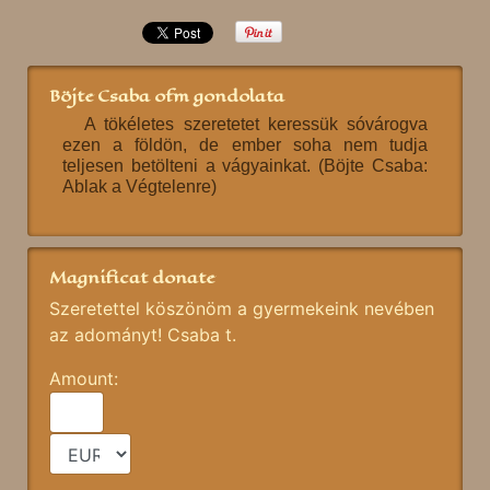
Böjte Csaba ofm gondolata
A tökéletes szeretetet keressük sóvárogva
ezen a földön, de ember soha nem tudja
teljesen betölteni a vágyainkat. (Böjte Csaba:
Ablak a Végtelenre)
Magnificat donate
Szeretettel köszönöm a gyermekeink nevében
az adományt! Csaba t.
Amount: