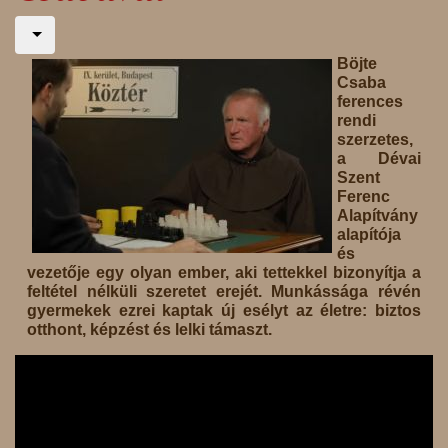
Böjte
Csaba
ferences
rendi
szerzetes,
a Dévai
Szent
Ferenc
Alapítvány
alapítója
és
vezetője egy olyan ember, aki tettekkel bizonyítja a
feltétel nélküli szeretet erejét. Munkássága révén
gyermekek ezrei kaptak új esélyt az életre: biztos
otthont, képzést és lelki támaszt.