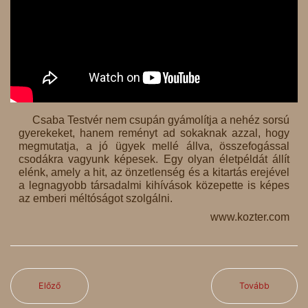
Csaba Testvér nem csupán gyámolítja a nehéz sorsú
gyerekeket, hanem reményt ad sokaknak azzal, hogy
megmutatja, a jó ügyek mellé állva, összefogással
csodákra vagyunk képesek. Egy olyan életpéldát állít
elénk, amely a hit, az önzetlenség és a kitartás erejével
a legnagyobb társadalmi kihívások közepette is képes
az emberi méltóságot szolgálni.
www.kozter.com
Előző
Tovább