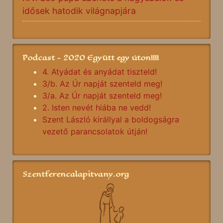
idősek hatodik világnapjára
Podcast - 2020 Együtt egy úton!!!!
4. Atyádat és anyádat tiszteld!
3/b. Az Úr napját szenteld meg!
3/a. Az Úr napját szenteld meg!
2. Isten nevét hiába ne vedd!
Szent László királlyal a boldogságra
vezető parancsolatok útján!
Szentferencalapitvany.org