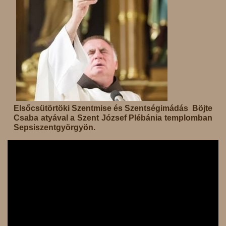
Elsőcsütörtöki Szentmise és Szentségimádás Böjte
Csaba atyával a Szent József Plébánia templomban
Sepsiszentgyörgyön.