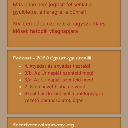
Más bűne nem jogosít fel senkit a
gyűlöletre, a haragra, a bűnre!!
XIV. Leó pápa üzenete a nagyszülők és
idősek hatodik világnapjára
Podcast - 2020 Együtt egy úton!!!!
4. Atyádat és anyádat tiszteld!
3/b. Az Úr napját szenteld meg!
3/a. Az Úr napját szenteld meg!
2. Isten nevét hiába ne vedd!
Szent László királlyal a boldogságra
vezető parancsolatok útján!
Szentferencalapitvany.org