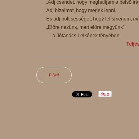
„Adj csendet, hogy meghalljam a belső irá
Adj bizalmat, hogy merjek lépni.
És adj bölcsességet, hogy felismerjem, mi 
„Előre nézünk, mert előre megyünk”
— a Jótanács Lelkének fényében.
Telje
Előző