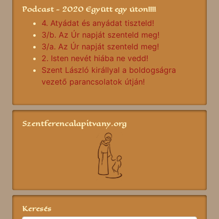
Podcast - 2020 Együtt egy úton!!!!
4. Atyádat és anyádat tiszteld!
3/b. Az Úr napját szenteld meg!
3/a. Az Úr napját szenteld meg!
2. Isten nevét hiába ne vedd!
Szent László királlyal a boldogságra
vezető parancsolatok útján!
Szentferencalapitvany.org
Keresés