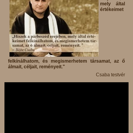
mely által
értékeimet
felkínálhatom, és megismerhetem társamat, az ő
álmait, céljait, reményeit."
Csaba testvér