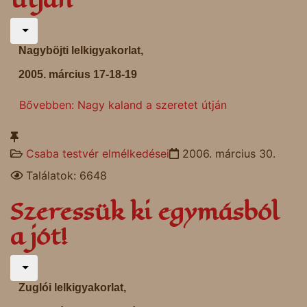
Nagyböjti lelkigyakorlat,
2005. március 17-18-19
Bővebben: Nagy kaland a szeretet útján
Csaba testvér elmélkedései
2006. március 30.
Találatok: 6648
Szeressük ki egymásból
a jót!
Zuglói lelkigyakorlat,