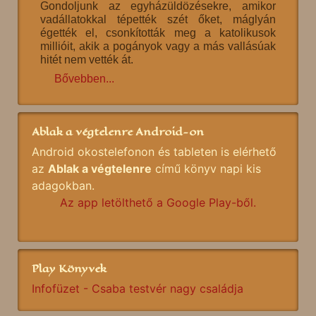
Gondoljunk az egyházüldözésekre, amikor
vadállatokkal tépették szét őket, máglyán
égették el, csonkították meg a katolikusok
millióit, akik a pogányok vagy a más vallásúak
hitét nem vették át.
Bővebben...
Ablak a végtelenre Android-on
Android okostelefonon és tableten is elérhető
az
Ablak a végtelenre
című könyv napi kis
adagokban.
Az app letölthető a Google Play-ből.
Play Könyvek
Infofüzet - Csaba testvér nagy családja