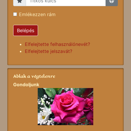
Emlékezzen rám
Belépés
Elfelejtette felhasználónevét?
Elfelejtette jelszavát?
Ablak a végtelenre
Gondoljunk