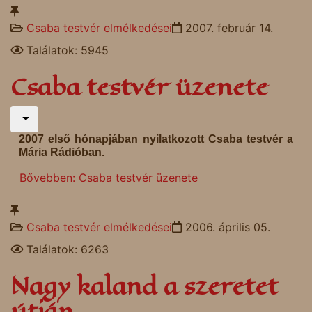
Csaba testvér elmélkedései
2007. február 14.
Találatok: 5945
Csaba testvér üzenete
2007 első hónapjában nyilatkozott Csaba testvér a
Mária Rádióban.
Bővebben: Csaba testvér üzenete
Csaba testvér elmélkedései
2006. április 05.
Találatok: 6263
Nagy kaland a szeretet
útján