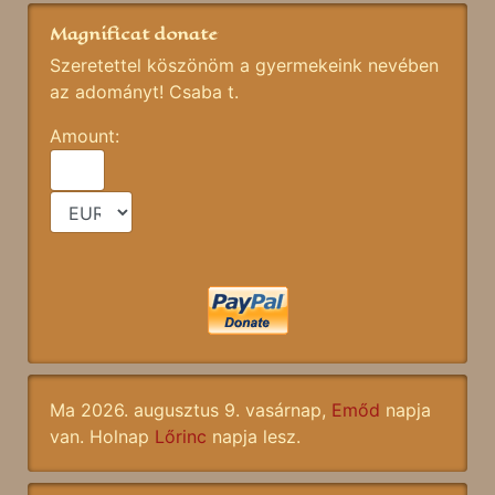
Magnificat donate
Szeretettel köszönöm a gyermekeink nevében
az adományt! Csaba t.
Amount:
Ma 2026. augusztus 9. vasárnap,
Emőd
napja
van. Holnap
Lőrinc
napja lesz.