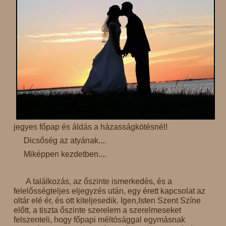
jegyes főpap és áldás a házasságkötésnél!
Dicsőség az atyának....
Miképpen kezdetben....
A találkozás, az őszinte ismerkedés, és a
felelősségteljes eljegyzés után, egy érett kapcsolat az
oltár elé ér, és ott kiteljesedik. Igen,Isten Szent Színe
előtt, a tiszta őszinte szerelem a szerelmeseket
felszenteli, hogy főpapi méltósággal egymásnak