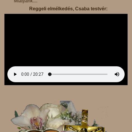
Miatyánk....
Reggeli elmélkedés, Csaba testvér: