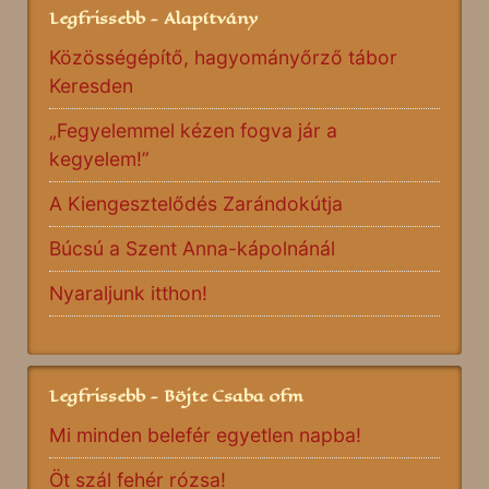
Legfrissebb - Alapítvány
Közösségépítő, hagyományőrző tábor
Keresden
„Fegyelemmel kézen fogva jár a
kegyelem!”
A Kiengesztelődés Zarándokútja
Búcsú a Szent Anna-kápolnánál
Nyaraljunk itthon!
Legfrissebb - Böjte Csaba ofm
Mi minden belefér egyetlen napba!
Öt szál fehér rózsa!