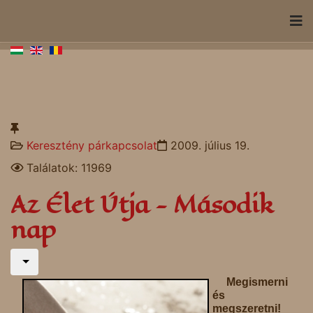
Keresztény párkapcsolat
2009. július 19.
Találatok: 11969
Az Élet Útja - Második
nap
Megismerni
és
megszeretni!