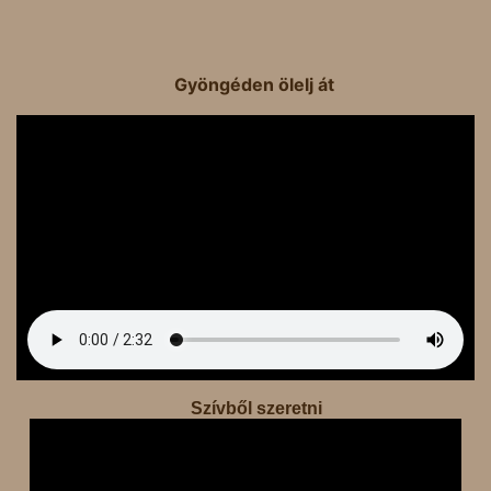
Gyöngéden ölelj át
Szívből szeretni