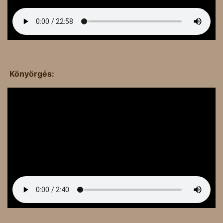
Könyörgés: