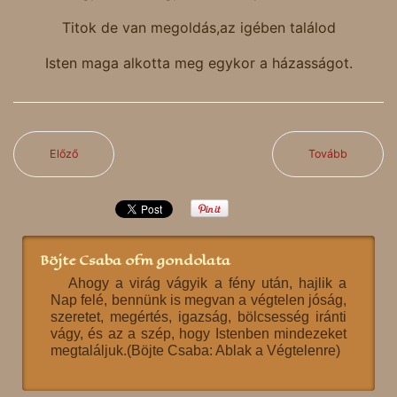
Titok de van megoldás,az igében találod
Isten maga alkotta meg egykor a házasságot.
Előző
Tovább
Böjte Csaba ofm gondolata
Ahogy a virág vágyik a fény után, hajlik a
Nap felé, bennünk is megvan a végtelen jóság,
szeretet, megértés, igazság, bölcsesség iránti
vágy, és az a szép, hogy Istenben mindezeket
megtaláljuk.(Böjte Csaba: Ablak a Végtelenre)