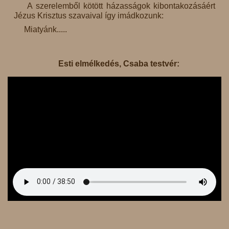
A szerelemből kötött házasságok kibontakozásáért
Jézus Krisztus szavaival így imádkozunk:
Miatyánk.....
Esti elmélkedés, Csaba testvér: