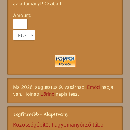
az adományt! Csaba t.
Amount:
Ma 2026. augusztus 9. vasárnap,
Emőd
napja
van. Holnap
Lőrinc
napja lesz.
Legfrissebb - Alapítvány
Közösségépítő, hagyományőrző tábor