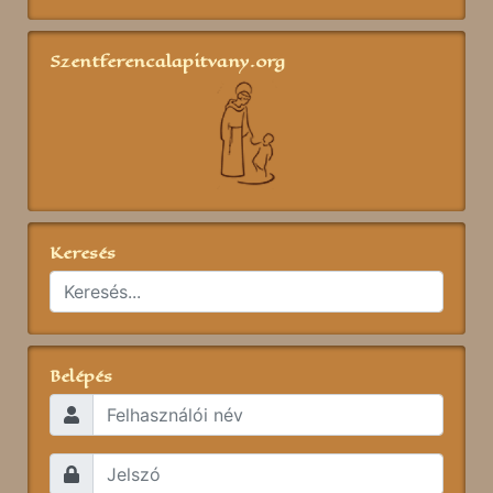
Szentferencalapitvany.org
Keresés
Belépés