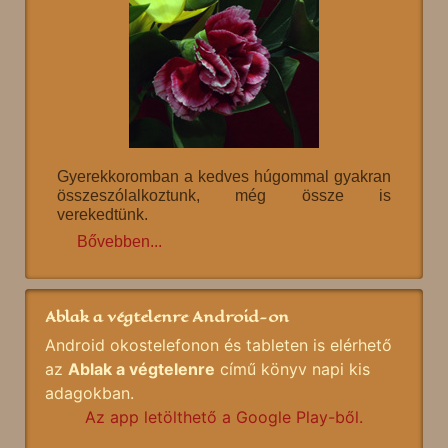
Gyerekkoromban a kedves húgommal gyakran
összeszólalkoztunk, még össze is
verekedtünk.
Bővebben...
Ablak a végtelenre Android-on
Android okostelefonon és tableten is elérhető
az
Ablak a végtelenre
című könyv napi kis
adagokban.
Az app letölthető a Google Play-ből.