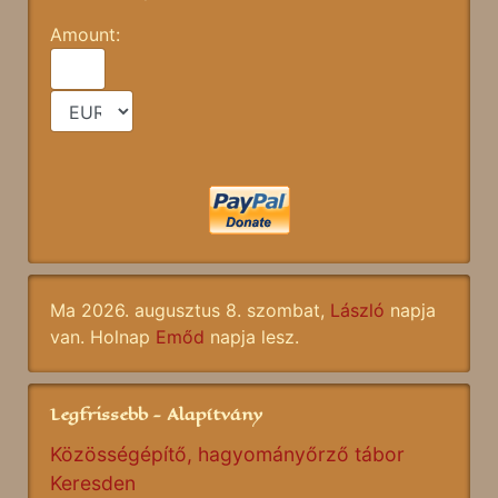
Amount:
Ma 2026. augusztus 8. szombat,
László
napja
van. Holnap
Emőd
napja lesz.
Legfrissebb - Alapítvány
Közösségépítő, hagyományőrző tábor
Keresden