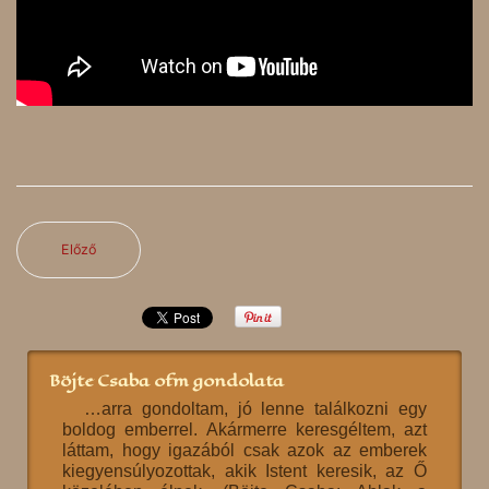
Előző
Böjte Csaba ofm gondolata
…arra gondoltam, jó lenne találkozni egy
boldog emberrel. Akármerre keresgéltem, azt
láttam, hogy igazából csak azok az emberek
kiegyensúlyozottak, akik Istent keresik, az Ő