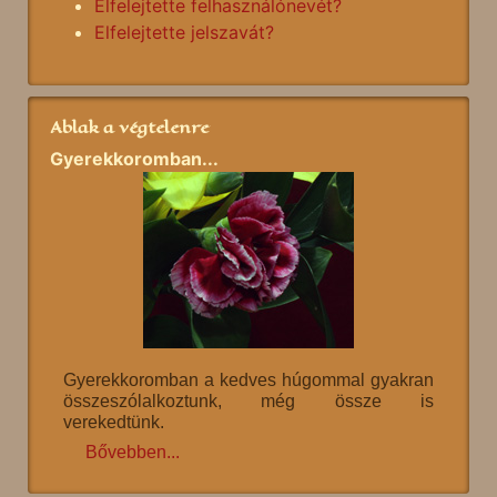
Elfelejtette felhasználónevét?
Elfelejtette jelszavát?
Ablak a végtelenre
Gyerekkoromban...
Gyerekkoromban a kedves húgommal gyakran
összeszólalkoztunk, még össze is
verekedtünk.
Bővebben...