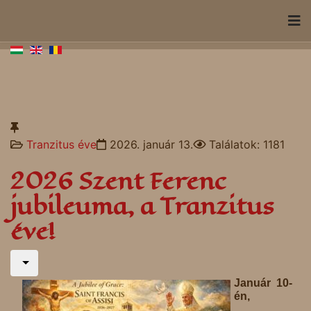
Tranzitus éve
2026. január 13.
Találatok: 1181
2026 Szent Ferenc
jubileuma, a Tranzitus
éve!
Január 10-
én,