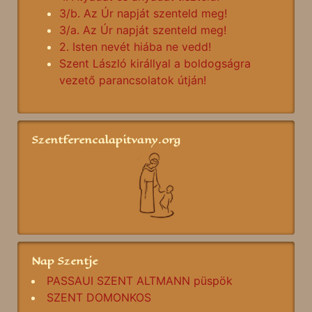
3/b. Az Úr napját szenteld meg!
3/a. Az Úr napját szenteld meg!
2. Isten nevét hiába ne vedd!
Szent László királlyal a boldogságra
vezető parancsolatok útján!
Szentferencalapitvany.org
Nap Szentje
PASSAUI SZENT ALTMANN püspök
SZENT DOMONKOS