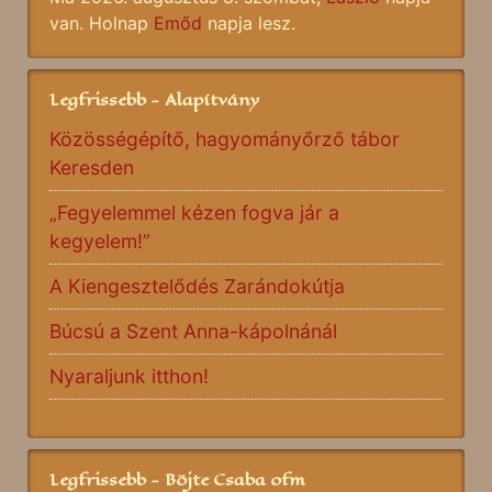
van. Holnap
Emőd
napja lesz.
Legfrissebb - Alapítvány
Közösségépítő, hagyományőrző tábor
Keresden
„Fegyelemmel kézen fogva jár a
kegyelem!”
A Kiengesztelődés Zarándokútja
Búcsú a Szent Anna-kápolnánál
Nyaraljunk itthon!
Legfrissebb - Böjte Csaba ofm