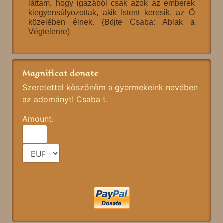
láttam, hogy igazából csak azok az emberek
kiegyensúlyozottak, akik Istent keresik, az Ő
közelében élnek. (Böjte Csaba: Ablak a
Végtelenre)
Magnificat donate
Szeretettel köszönöm a gyermekeink nevében
az adományt! Csaba t.
Amount: