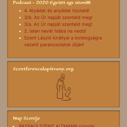
Podcast - 2020 Együtt egy úton!!!!
4. Atyádat és anyádat tiszteld!
3/b. Az Úr napját szenteld meg!
3/a. Az Úr napját szenteld meg!
2. Isten nevét hiába ne vedd!
Szent László királlyal a boldogságra
vezető parancsolatok útján!
Szentferencalapitvany.org
Nap Szentje
PASSAUI SZENT ALTMANN püspök