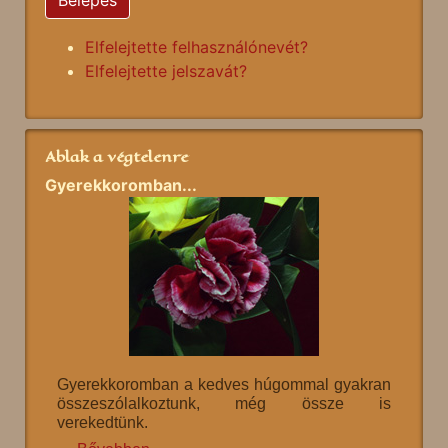
Elfelejtette felhasználónevét?
Elfelejtette jelszavát?
Ablak a végtelenre
Gyerekkoromban...
Gyerekkoromban a kedves húgommal gyakran
összeszólalkoztunk, még össze is
verekedtünk.