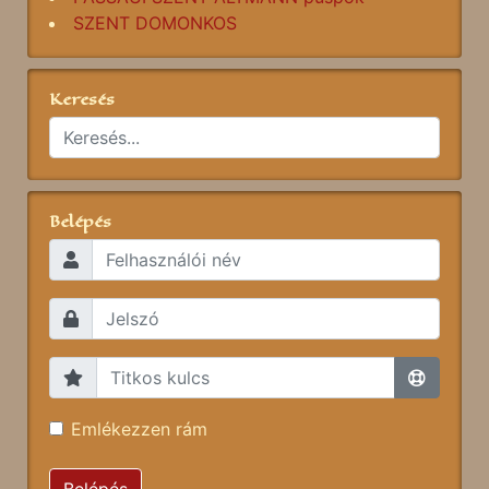
SZENT DOMONKOS
Keresés
Belépés
Emlékezzen rám
Belépés