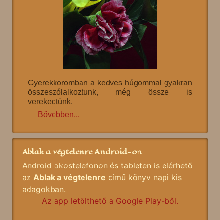
Gyerekkoromban a kedves húgommal gyakran
összeszólalkoztunk, még össze is
verekedtünk.
Bővebben...
Ablak a végtelenre Android-on
Android okostelefonon és tableten is elérhető
az
Ablak a végtelenre
című könyv napi kis
adagokban.
Az app letölthető a Google Play-ből.