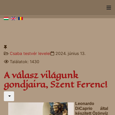
Csaba testvér levelei
2024. június 13.
Találatok: 1430
A válasz világunk
gondjaira, Szent Ferenc!
Leonardo
DiCaprio által
készített Özönvíz