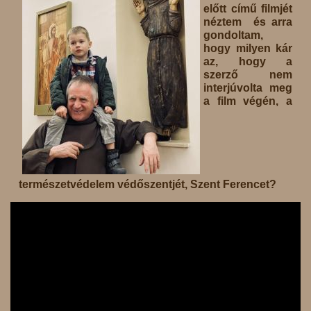
előtt című filmjét
néztem és arra
gondoltam,
hogy milyen kár
az, hogy a
szerző nem
interjúvolta meg
a film végén, a
természetvédelem védőszentjét, Szent Ferencet?