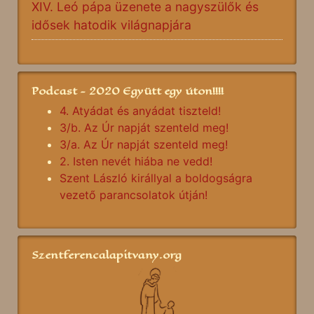
XIV. Leó pápa üzenete a nagyszülők és
idősek hatodik világnapjára
Podcast - 2020 Együtt egy úton!!!!
4. Atyádat és anyádat tiszteld!
3/b. Az Úr napját szenteld meg!
3/a. Az Úr napját szenteld meg!
2. Isten nevét hiába ne vedd!
Szent László királlyal a boldogságra
vezető parancsolatok útján!
Szentferencalapitvany.org