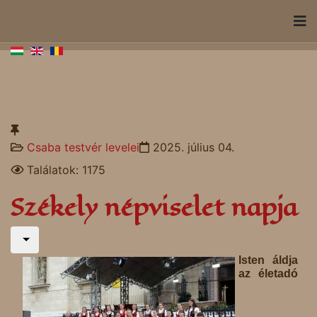
Csaba testvér levelei
2025. július 04.
Találatok: 1175
Székely népviselet napja
Isten áldja
az életadó