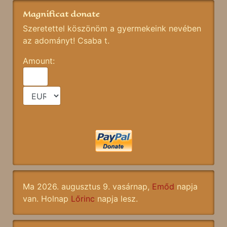
Magnificat donate
Szeretettel köszönöm a gyermekeink nevében
az adományt! Csaba t.
Amount:
Ma 2026. augusztus 9. vasárnap,
Emőd
napja
van. Holnap
Lőrinc
napja lesz.