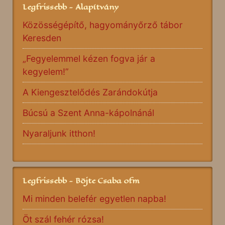
Legfrissebb - Alapítvány
Közösségépítő, hagyományőrző tábor
Keresden
„Fegyelemmel kézen fogva jár a
kegyelem!”
A Kiengesztelődés Zarándokútja
Búcsú a Szent Anna-kápolnánál
Nyaraljunk itthon!
Legfrissebb - Böjte Csaba ofm
Mi minden belefér egyetlen napba!
Öt szál fehér rózsa!