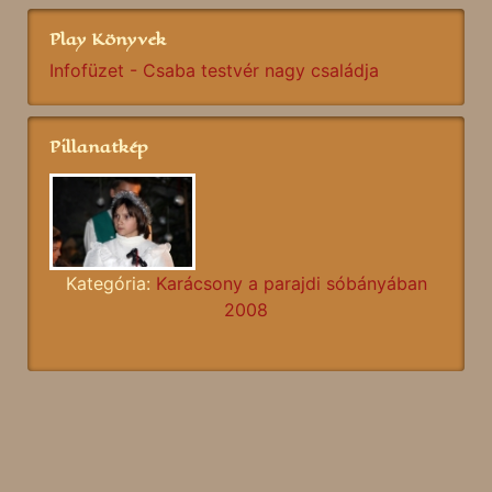
Play Könyvek
Infofüzet - Csaba testvér nagy családja
Pillanatkép
Kategória:
Karácsony a parajdi sóbányában
2008