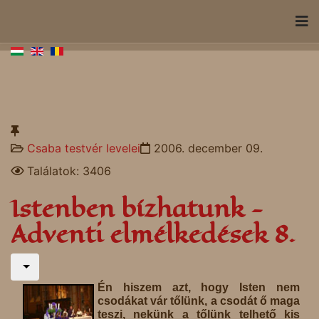
Csaba testvér levelei
2006. december 09.
Találatok: 3406
Istenben bízhatunk -
Adventi elmélkedések 8.
Én hiszem azt, hogy Isten nem
csodákat vár tőlünk, a csodát ő maga
teszi, nekünk a tőlünk telhető kis