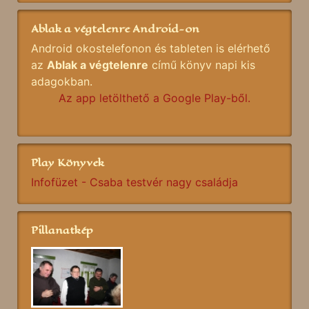
Ablak a végtelenre Android-on
Android okostelefonon és tableten is elérhető
az
Ablak a végtelenre
című könyv napi kis
adagokban.
Az app letölthető a Google Play-ből.
Play Könyvek
Infofüzet - Csaba testvér nagy családja
Pillanatkép