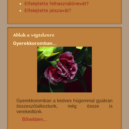
Elfelejtette felhasználónevét?
Elfelejtette jelszavát?
Ablak a végtelenre
Gyerekkoromban...
Gyerekkoromban a kedves húgommal gyakran
összeszólalkoztunk, még össze is
verekedtünk.
Bővebben...