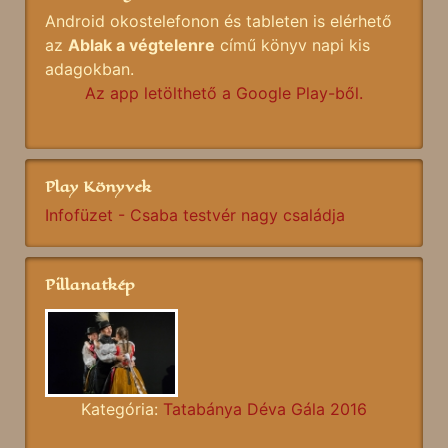
Android okostelefonon és tableten is elérhető
az
Ablak a végtelenre
című könyv napi kis
adagokban.
Az app letölthető a Google Play-ből.
Play Könyvek
Infofüzet - Csaba testvér nagy családja
Pillanatkép
Kategória:
Tatabánya Déva Gála 2016