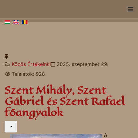
Közös Értékeink!
2025. szeptember 29.
Találatok: 928
Szent Mihály, Szent
Gábriel és Szent Rafael
főangyalok
A