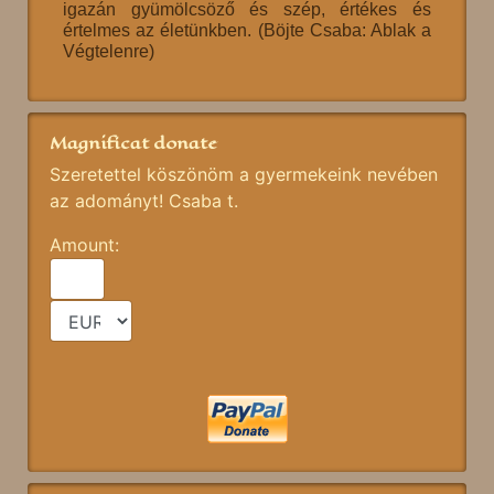
igazán gyümölcsöző és szép, értékes és
értelmes az életünkben. (Böjte Csaba: Ablak a
Végtelenre)
Magnificat donate
Szeretettel köszönöm a gyermekeink nevében
az adományt! Csaba t.
Amount: