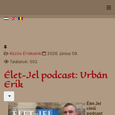
Közös Értékeink!
2026. június 09.
Találatok: 502
Élet-Jel podcast: Urbán
Erik
Élet-Jel
című
podcast