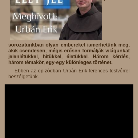
sorozatunkban olyan embereket ismerhetünk meg,
akik csendesen, mégis erősen formálják világunkat
jelenlétükkel, hitükkel, életükkel. Három kérdés,
három témakör, egy-egy különleges történet.
Ebben az epizódban Urbán Erik ferences testvérrel
beszélgetünk.