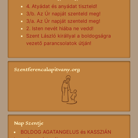
4. Atyádat és anyádat tiszteld!
3/b. Az Úr napját szenteld meg!
3/a. Az Úr napját szenteld meg!
2. Isten nevét hiába ne vedd!
Szent László királlyal a boldogságra
vezető parancsolatok útján!
Szentferencalapitvany.org
Nap Szentje
BOLDOG AGATANGELUS és KASSZIÁN