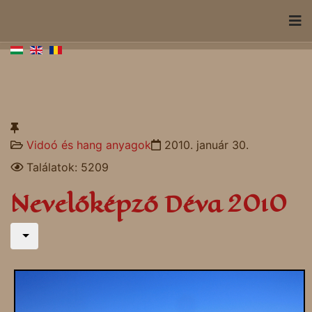
Vidoó és hang anyagok
2010. január 30.
Találatok: 5209
Nevelőképző Déva 2010