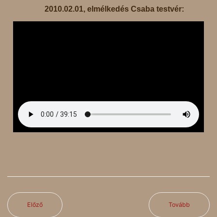
2010.02.01, elmélkedés Csaba testvér:
Előző
Tovább