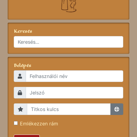
Keresés
Belépés
Emlékezzen rám