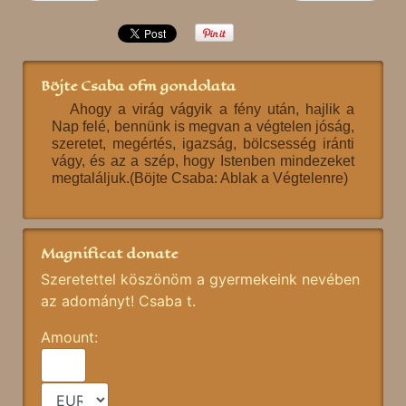
Böjte Csaba ofm gondolata
Ahogy a virág vágyik a fény után, hajlik a
Nap felé, bennünk is megvan a végtelen jóság,
szeretet, megértés, igazság, bölcsesség iránti
vágy, és az a szép, hogy Istenben mindezeket
megtaláljuk.(Böjte Csaba: Ablak a Végtelenre)
Magnificat donate
Szeretettel köszönöm a gyermekeink nevében
az adományt! Csaba t.
Amount: