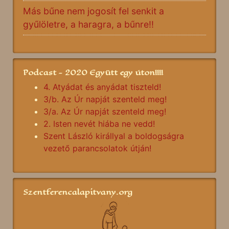
Más bűne nem jogosít fel senkit a
gyűlöletre, a haragra, a bűnre!!
Podcast - 2020 Együtt egy úton!!!!
4. Atyádat és anyádat tiszteld!
3/b. Az Úr napját szenteld meg!
3/a. Az Úr napját szenteld meg!
2. Isten nevét hiába ne vedd!
Szent László királlyal a boldogságra
vezető parancsolatok útján!
Szentferencalapitvany.org