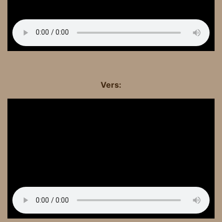
Vers: