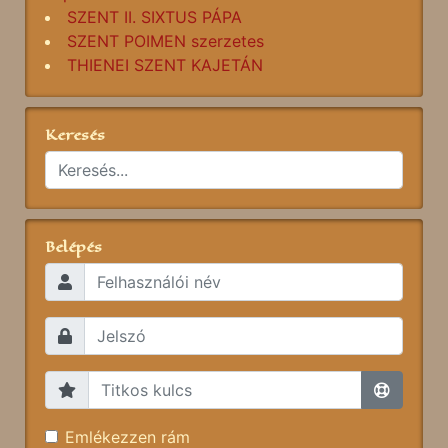
SZENT II. SIXTUS PÁPA
SZENT POIMEN szerzetes
THIENEI SZENT KAJETÁN
Keresés
Belépés
Emlékezzen rám