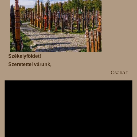
Székelyföldet!
Szeretettel várunk,
Csaba t.