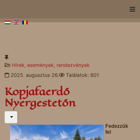
Hírek, események, rendezvények
2025. augusztus 26.
Találatok: 801
Kopjafaerdő
Nyergestetőn
Fedezzük
fel