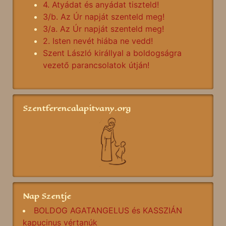
4. Atyádat és anyádat tiszteld!
3/b. Az Úr napját szenteld meg!
3/a. Az Úr napját szenteld meg!
2. Isten nevét hiába ne vedd!
Szent László királlyal a boldogságra
vezető parancsolatok útján!
Szentferencalapitvany.org
Nap Szentje
BOLDOG AGATANGELUS és KASSZIÁN
kapucinus vértanúk