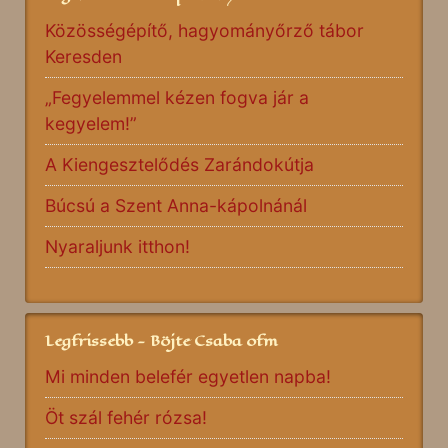
Közösségépítő, hagyományőrző tábor
Keresden
„Fegyelemmel kézen fogva jár a
kegyelem!”
A Kiengesztelődés Zarándokútja
Búcsú a Szent Anna-kápolnánál
Nyaraljunk itthon!
Legfrissebb - Böjte Csaba ofm
Mi minden belefér egyetlen napba!
Öt szál fehér rózsa!