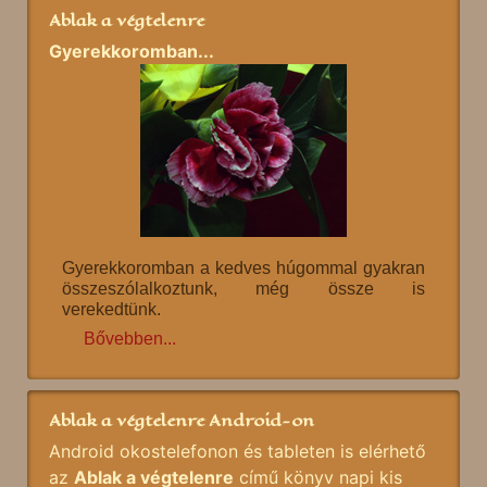
Ablak a végtelenre
Gyerekkoromban...
Gyerekkoromban a kedves húgommal gyakran
összeszólalkoztunk, még össze is
verekedtünk.
Bővebben...
Ablak a végtelenre Android-on
Android okostelefonon és tableten is elérhető
az
Ablak a végtelenre
című könyv napi kis