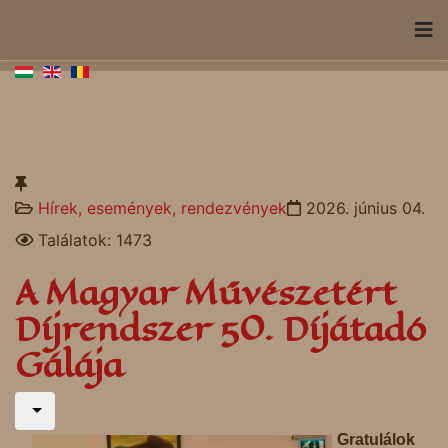
Hírek, események, rendezvények
2026. június 04.
Találatok: 1473
A Magyar Művészetért
Díjrendszer 50. Díjátadó
Gálája
Gratulálok