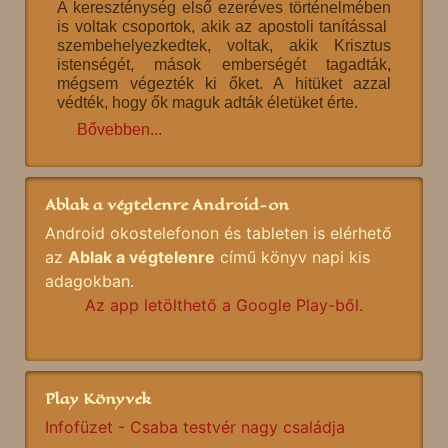
A kereszténység első ezeréves történelmében
is voltak csoportok, akik az apostoli tanítással
szembehelyezkedtek, voltak, akik Krisztus
istenségét, mások emberségét tagadták,
mégsem végezték ki őket. A hitüket azzal
védték, hogy ők maguk adták életüket érte.
Bővebben...
Ablak a végtelenre Android-on
Android okostelefonon és tableten is elérhető
az
Ablak a végtelenre
című könyv napi kis
adagokban.
Az app letölthető a Google Play-ből.
Play Könyvek
Infofüzet - Csaba testvér nagy családja