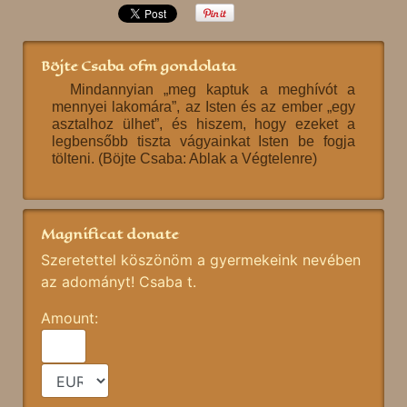
Böjte Csaba ofm gondolata
Mindannyian „meg kaptuk a meghívót a
mennyei lakomára”, az Isten és az ember „egy
asztalhoz ülhet”, és hiszem, hogy ezeket a
legbensőbb tiszta vágyainkat Isten be fogja
tölteni. (Böjte Csaba: Ablak a Végtelenre)
Magnificat donate
Szeretettel köszönöm a gyermekeink nevében
az adományt! Csaba t.
Amount: