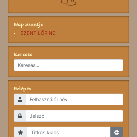
Nap Szentje
SZENT LŐRINC
Keresés
Belépés