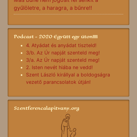
gyűlöletre, a haragra, a bűnre!!
Podcast - 2020 Együtt egy úton!!!!
4. Atyádat és anyádat tiszteld!
3/b. Az Úr napját szenteld meg!
3/a. Az Úr napját szenteld meg!
2. Isten nevét hiába ne vedd!
Szent László királlyal a boldogságra
vezető parancsolatok útján!
Szentferencalapitvany.org