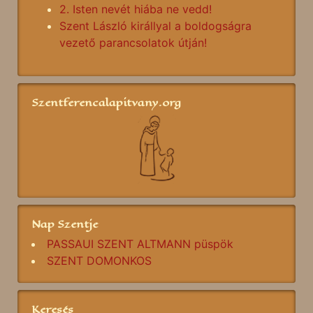
2. Isten nevét hiába ne vedd!
Szent László királlyal a boldogságra
vezető parancsolatok útján!
Szentferencalapitvany.org
Nap Szentje
PASSAUI SZENT ALTMANN püspök
SZENT DOMONKOS
Keresés