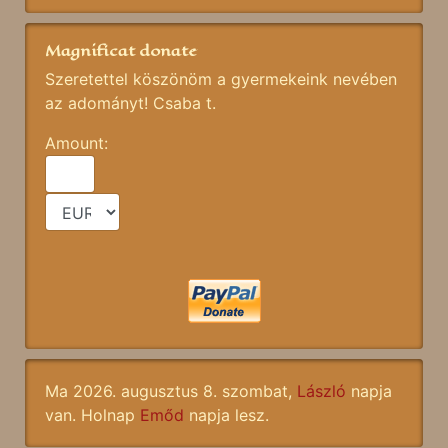
Magnificat donate
Szeretettel köszönöm a gyermekeink nevében
az adományt! Csaba t.
Amount:
Ma 2026. augusztus 8. szombat,
László
napja
van. Holnap
Emőd
napja lesz.