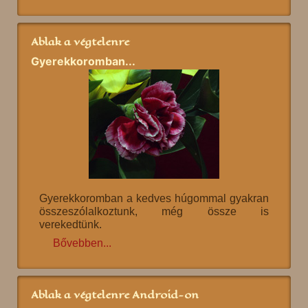
Ablak a végtelenre
Gyerekkoromban...
Gyerekkoromban a kedves húgommal gyakran
összeszólalkoztunk, még össze is
verekedtünk.
Bővebben...
Ablak a végtelenre Android-on