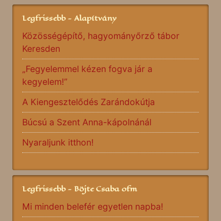
Legfrissebb - Alapítvány
Közösségépítő, hagyományőrző tábor
Keresden
„Fegyelemmel kézen fogva jár a
kegyelem!”
A Kiengesztelődés Zarándokútja
Búcsú a Szent Anna-kápolnánál
Nyaraljunk itthon!
Legfrissebb - Böjte Csaba ofm
Mi minden belefér egyetlen napba!