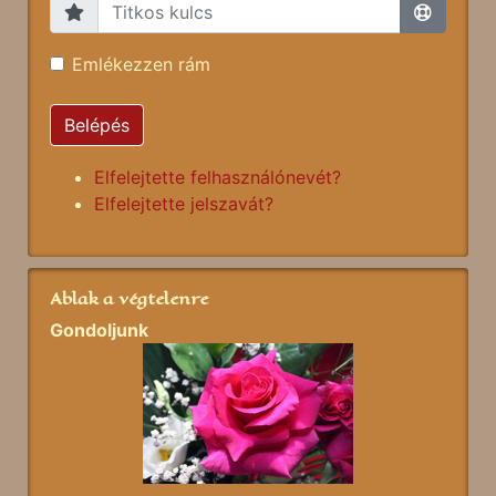
Emlékezzen rám
Belépés
Elfelejtette felhasználónevét?
Elfelejtette jelszavát?
Ablak a végtelenre
Gondoljunk