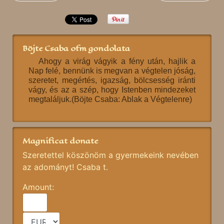
Böjte Csaba ofm gondolata
Ahogy a virág vágyik a fény után, hajlik a
Nap felé, bennünk is megvan a végtelen jóság,
szeretet, megértés, igazság, bölcsesség iránti
vágy, és az a szép, hogy Istenben mindezeket
megtaláljuk.(Böjte Csaba: Ablak a Végtelenre)
Magnificat donate
Szeretettel köszönöm a gyermekeink nevében
az adományt! Csaba t.
Amount: