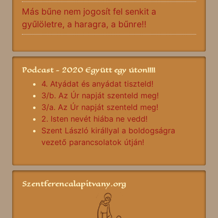
Más bűne nem jogosít fel senkit a
gyűlöletre, a haragra, a bűnre!!
Podcast - 2020 Együtt egy úton!!!!
4. Atyádat és anyádat tiszteld!
3/b. Az Úr napját szenteld meg!
3/a. Az Úr napját szenteld meg!
2. Isten nevét hiába ne vedd!
Szent László királlyal a boldogságra
vezető parancsolatok útján!
Szentferencalapitvany.org