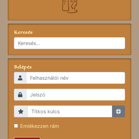
Keresés
Belépés
Emlékezzen rám