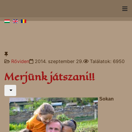
Rőviden
2014. szeptember 29.
Találatok: 6950
Merjünk játszani!!
Sokan