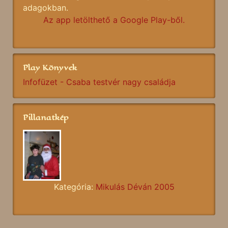
adagokban.
Az app letölthető a Google Play-ből.
Play Könyvek
Infofüzet - Csaba testvér nagy családja
Pillanatkép
Kategória:
Mikulás Déván 2005