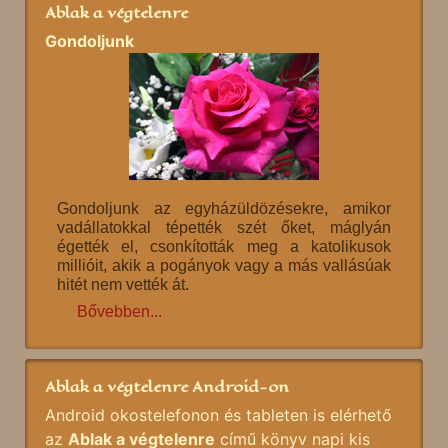
Ablak a végtelenre
Gondoljunk
Gondoljunk az egyházüldözésekre, amikor
vadállatokkal tépették szét őket, máglyán
égették el, csonkították meg a katolikusok
millióit, akik a pogányok vagy a más vallásúak
hitét nem vették át.
Bővebben...
Ablak a végtelenre Android-on
Android okostelefonon és tableten is elérhető
az
Ablak a végtelenre
című könyv napi kis