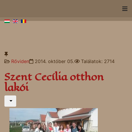
Rőviden
2014. október 05.
Találatok: 2714
Szent Cecília otthon
lakói