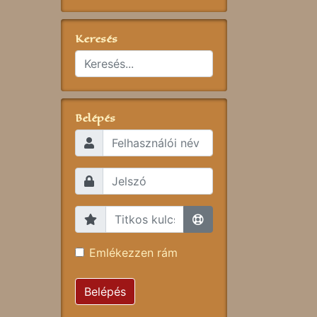
Keresés
Belépés
Emlékezzen rám
Belépés