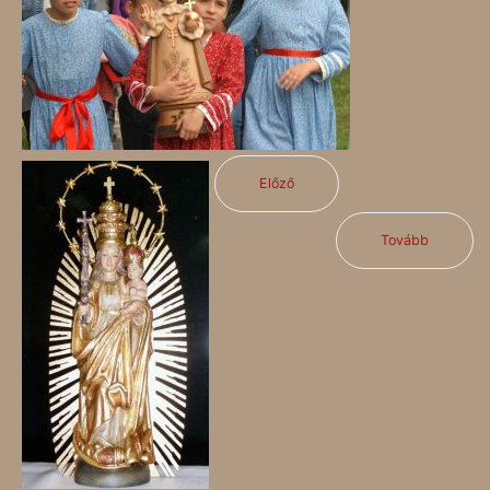
Előző
Tovább