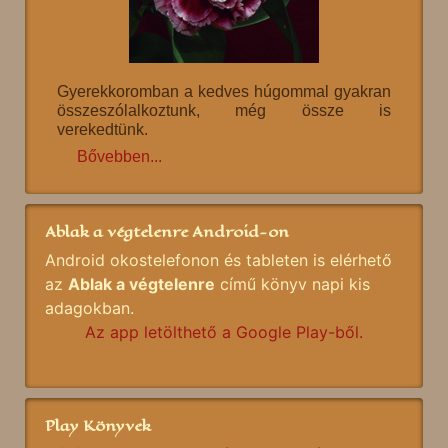
Gyerekkoromban a kedves húgommal gyakran
összeszólalkoztunk, még össze is
verekedtünk.
Bővebben...
Ablak a végtelenre Android-on
Android okostelefonon és tableten is elérhető
az
Ablak a végtelenre
című könyv napi kis
adagokban.
Az app letölthető a Google Play-ből.
Play Könyvek