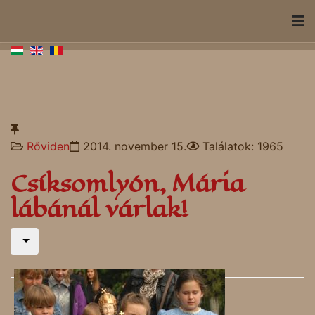
Rőviden
2014. november 15.
Találatok: 1965
Csíksomlyón, Mária
lábánál várlak!