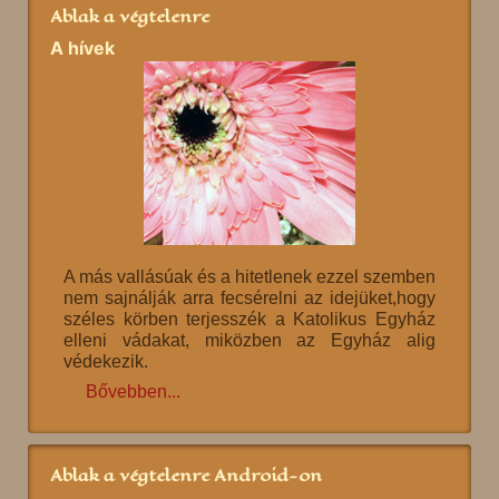
Ablak a végtelenre
A hívek
A más vallásúak és a hitetlenek ezzel szemben
nem sajnálják arra fecsérelni az idejüket,hogy
széles körben terjesszék a Katolikus Egyház
elleni vádakat, miközben az Egyház alig
védekezik.
Bővebben...
Ablak a végtelenre Android-on