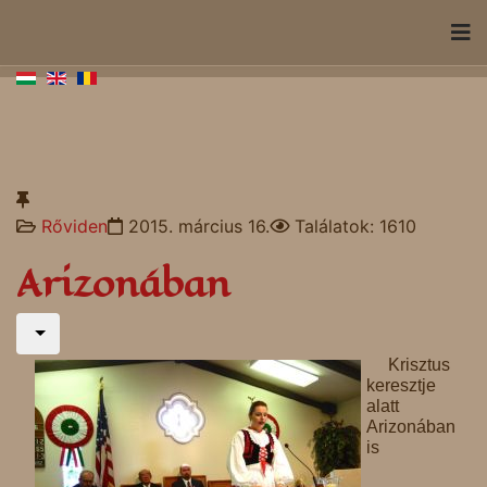
Rőviden
2015. március 16.
Találatok: 1610
Arizonában
Krisztus
keresztje
alatt
Arizonában
is