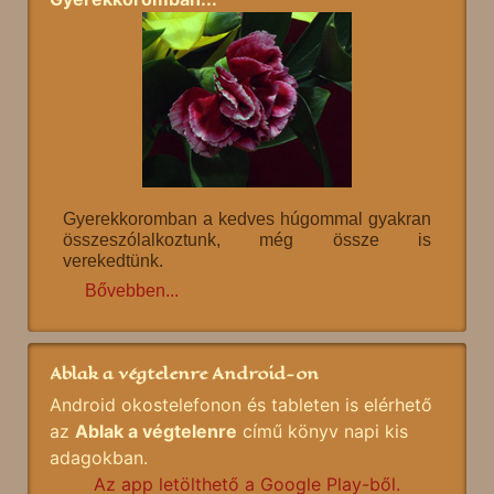
Gyerekkoromban a kedves húgommal gyakran
összeszólalkoztunk, még össze is
verekedtünk.
Bővebben...
Ablak a végtelenre Android-on
Android okostelefonon és tableten is elérhető
az
Ablak a végtelenre
című könyv napi kis
adagokban.
Az app letölthető a Google Play-ből.