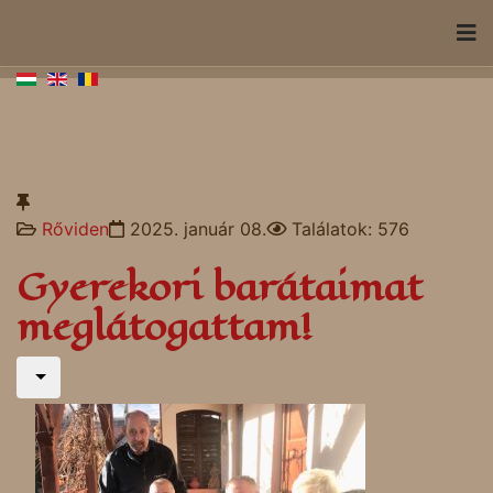
Rőviden
2025. január 08.
Találatok: 576
Gyerekori barátaimat
meglátogattam!