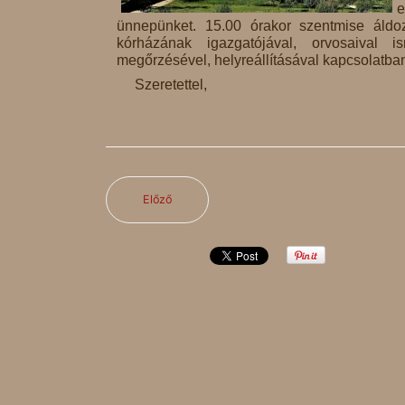
e
ünnepünket. 15.00 órakor szentmise áldo
kórházának igazgatójával, orvosaival i
megőrzésével, helyreállításával kapcsolatba
Szeretettel,
Előző