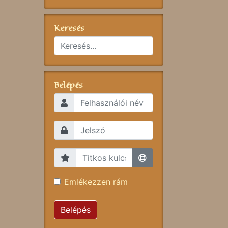
Keresés
Belépés
Emlékezzen rám
Belépés