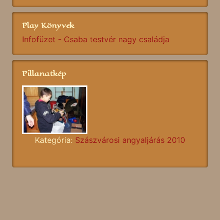
Play Könyvek
Infofüzet - Csaba testvér nagy családja
Pillanatkép
Kategória:
Szászvárosi angyaljárás 2010