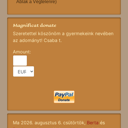
Ablak a Végtelenre)
Magnificat donate
Szeretettel köszönöm a gyermekeink nevében
az adományt! Csaba t.
Amount:
Ma 2026. augusztus 6. csütörtök,
Berta
és