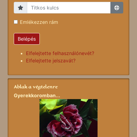
Emlékezzen rám
Belépés
Elfelejtette felhasználónevét?
Elfelejtette jelszavát?
Ablak a végtelenre
Gyerekkoromban...