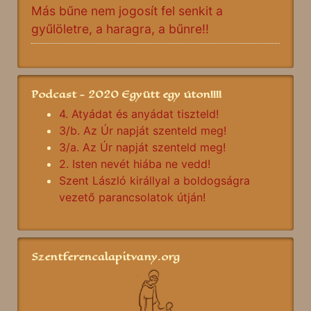
Más bűne nem jogosít fel senkit a
gyűlöletre, a haragra, a bűnre!!
Podcast - 2020 Együtt egy úton!!!!
4. Atyádat és anyádat tiszteld!
3/b. Az Úr napját szenteld meg!
3/a. Az Úr napját szenteld meg!
2. Isten nevét hiába ne vedd!
Szent László királlyal a boldogságra
vezető parancsolatok útján!
Szentferencalapitvany.org