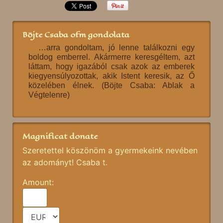
Böjte Csaba ofm gondolata
…arra gondoltam, jó lenne találkozni egy
boldog emberrel. Akármerre keresgéltem, azt
láttam, hogy igazából csak azok az emberek
kiegyensúlyozottak, akik Istent keresik, az Ő
közelében élnek. (Böjte Csaba: Ablak a
Végtelenre)
Magnificat donate
Szeretettel köszönöm a gyermekeink nevében
az adományt! Csaba t.
Amount: