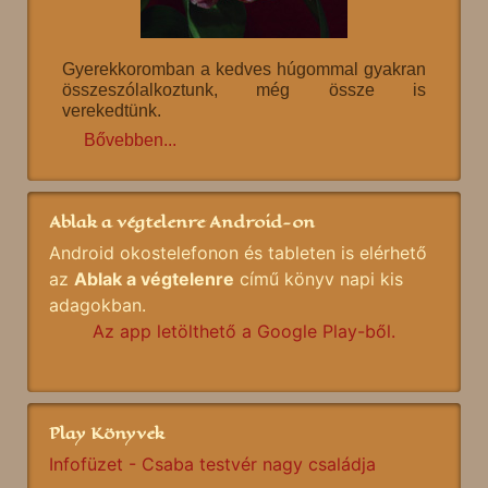
Gyerekkoromban a kedves húgommal gyakran
összeszólalkoztunk, még össze is
verekedtünk.
Bővebben...
Ablak a végtelenre Android-on
Android okostelefonon és tableten is elérhető
az
Ablak a végtelenre
című könyv napi kis
adagokban.
Az app letölthető a Google Play-ből.
Play Könyvek
Infofüzet - Csaba testvér nagy családja