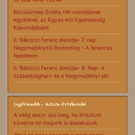
Búcsúünnep Erdély hét csodájának
egyikénél, az Egyes-kői Irgalmasság
Kápolnájában!
II. Rákóczi Ferenc életútja- 7. nap:
Nagymajténytól Rodostóig – A ferences
fejedelem
II. Rákóczi Ferenc életútja– 6. Nap: A
szabadságharc és a Nagymajtényi sík!
Legfrissebb - Közös Értékeink!
A világ akkor újul meg, ha Krisztust
követve mi magunk is átalakulunk