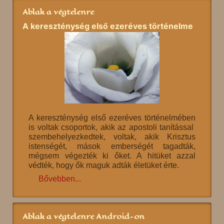
Ablak a végtelenre
A kereszténység első ezeréves történelme
A kereszténység első ezeréves történelmében
is voltak csoportok, akik az apostoli tanítással
szembehelyezkedtek, voltak, akik Krisztus
istenségét, mások emberségét tagadták,
mégsem végezték ki őket. A hitüket azzal
védték, hogy ők maguk adták életüket érte.
Bővebben...
Ablak a végtelenre Android-on