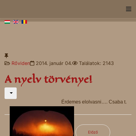
Rőviden
2014. január 04.
Találatok: 2143
A nyelv törvénye!
Érdemes elolvasni…. Csaba t.
Előző