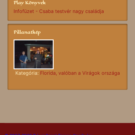
Play Könyvek
Infofüzet - Csaba testvér nagy családja
Pillanatkép
Kategória:
Florida, valóban a Virágok országa