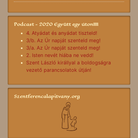
Podcast - 2020 Együtt egy úton!!!!
4. Atyádat és anyádat tiszteld!
3/b. Az Úr napját szenteld meg!
3/a. Az Úr napját szenteld meg!
2. Isten nevét hiába ne vedd!
Szent László királlyal a boldogságra
vezető parancsolatok útján!
Szentferencalapitvany.org