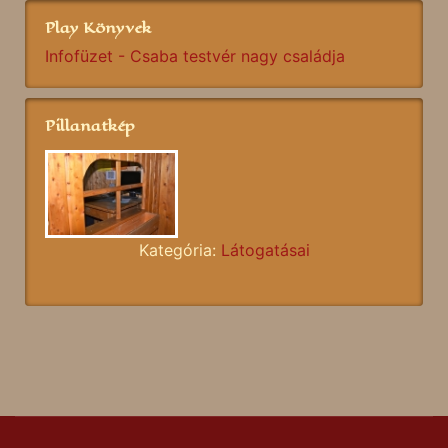
Play Könyvek
Infofüzet - Csaba testvér nagy családja
Pillanatkép
Kategória:
Látogatásai