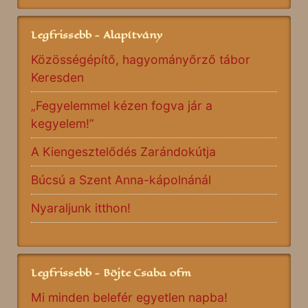
Legfrissebb - Alapítvány
Közösségépítő, hagyományőrző tábor
Keresden
„Fegyelemmel kézen fogva jár a
kegyelem!”
A Kiengesztelődés Zarándokútja
Búcsú a Szent Anna-kápolnánál
Nyaraljunk itthon!
Legfrissebb - Böjte Csaba ofm
Mi minden belefér egyetlen napba!