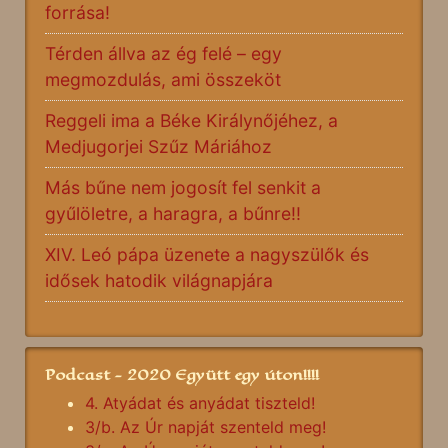
forrása!
Térden állva az ég felé – egy
megmozdulás, ami összeköt
Reggeli ima a Béke Királynőjéhez, a
Medjugorjei Szűz Máriához
Más bűne nem jogosít fel senkit a
gyűlöletre, a haragra, a bűnre!!
XIV. Leó pápa üzenete a nagyszülők és
idősek hatodik világnapjára
Podcast - 2020 Együtt egy úton!!!!
4. Atyádat és anyádat tiszteld!
3/b. Az Úr napját szenteld meg!