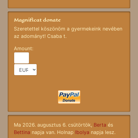
Magnificat donate
Szeretettel köszönöm a gyermekeink nevében
az adományt! Csaba t.
Amount:
Ma 2026. augusztus 6. csütörtök,
Berta
és
Bettina
napja van. Holnap
Ibolya
napja lesz.