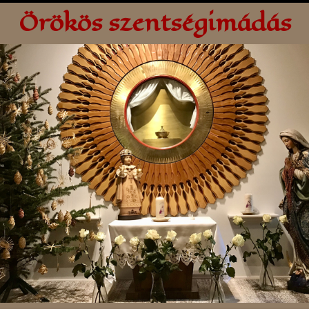
Örökös szentségimádás