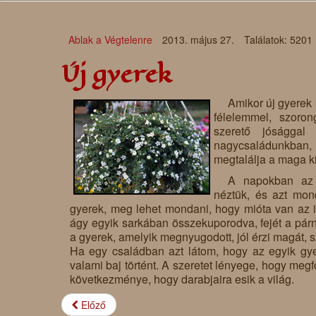
Ablak a Végtelenre
2013. május 27.
Találatok: 5201
Új gyerek
Amikor új gyerek 
félelemmel, szoron
szerető jósággal
nagycsaládunkba
megtalálja a maga ki
A napokban az 
néztük, és azt mon
gyerek, meg lehet mondani, hogy mióta van az i
ágy egyik sarkában összekuporodva, fejét a párn
a gyerek, amelyik megnyugodott, jól érzi magát, szi
Ha egy családban azt látom, hogy az egyik gye
valami baj történt. A szeretet lényege, hogy meg
következménye, hogy darabjaira esik a világ.
Előző