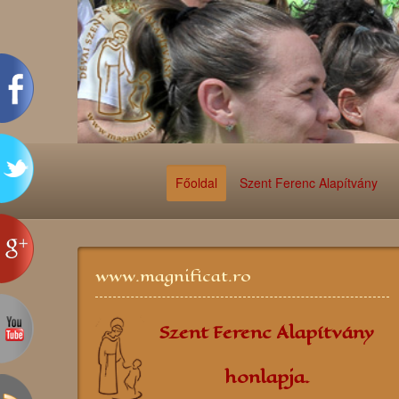
Főoldal
Szent Ferenc Alapítvány
www.magnificat.ro
Szent Ferenc Alapítvány
honlapja.