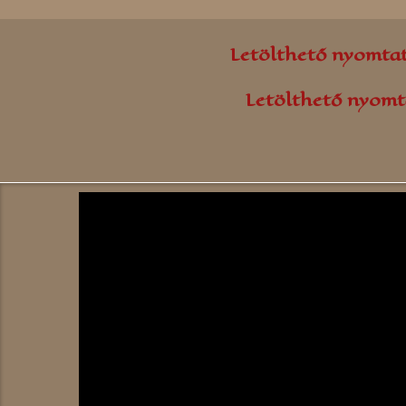
Letölthető nyomta
Letölthető nyomt