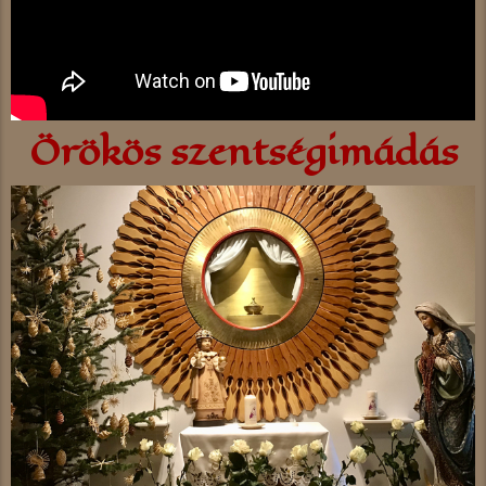
Örökös szentségimádás