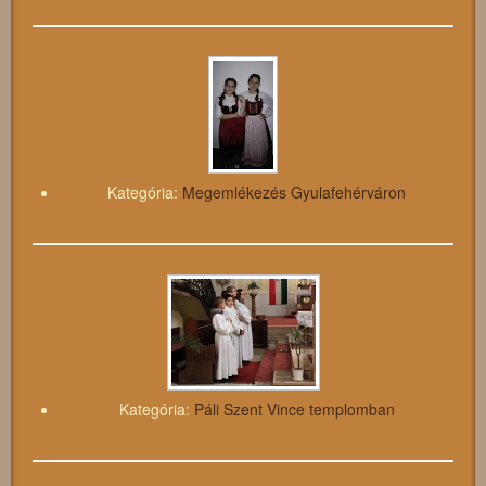
Kategória:
Megemlékezés Gyulafehérváron
Kategória:
Páli Szent Vince templomban