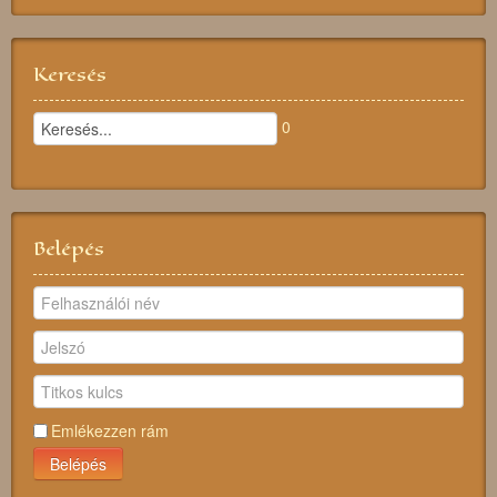
Keresés
0
Belépés
Emlékezzen rám
Belépés