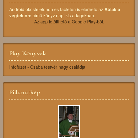
Android okostelefonon és tableten is elérhető az
Ablak a
végtelenre
című könyv napi kis adagokban.
Az app letölthető a Google Play-ből.
Play Könyvek
Infofüzet - Csaba testvér nagy családja
Pillanatkép