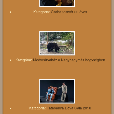
Kategória:
Csaba testvér 60 éves
Kategória:
Medveárvaház a Nagyhagymás hegységben
Kategória:
Tatabánya Déva Gála 2016