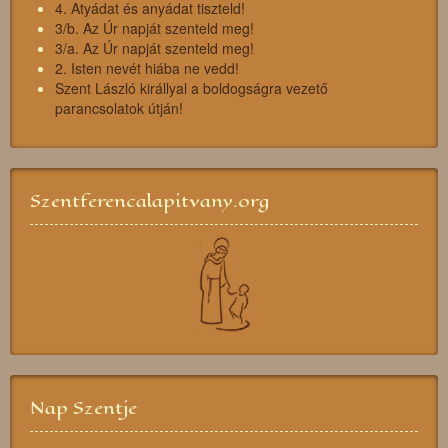
4. Atyádat és anyádat tiszteld!
3/b. Az Úr napját szenteld meg!
3/a. Az Úr napját szenteld meg!
2. Isten nevét hiába ne vedd!
Szent László királlyal a boldogságra vezető
parancsolatok útján!
Szentferencalapitvany.org
Nap Szentje