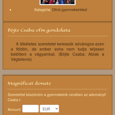
Kategória:
Ditrói gyermekeinkkel
Böjte Csaba ofm gondolata
A tökéletes szeretetet keressük sóvárogva ezen
a földön, de ember soha nem tudja teljesen
betölteni a vágyainkat. (Böjte Csaba: Ablak a
Végtelenre)
Magnificat donate
Szeretettel köszönöm a gyermekeink nevében az adományt!
Csaba t.
Amount: