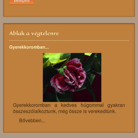
Ablak a végtelenre
Gyerekkoromban...
Gyerekkoromban a kedves húgommal gyakran
összeszólalkoztunk, még össze is verekedtünk.
Bővebben...