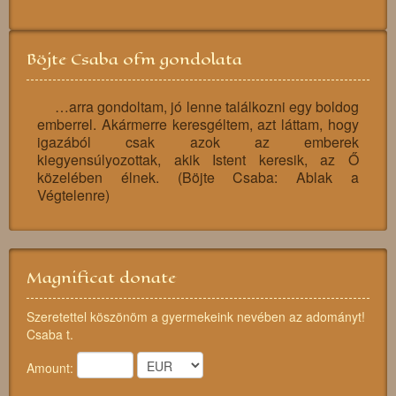
Böjte Csaba ofm gondolata
…arra gondoltam, jó lenne találkozni egy boldog
emberrel. Akármerre keresgéltem, azt láttam, hogy
igazából csak azok az emberek
kiegyensúlyozottak, akik Istent keresik, az Ő
közelében élnek. (Böjte Csaba: Ablak a
Végtelenre)
Magnificat donate
Szeretettel köszönöm a gyermekeink nevében az adományt!
Csaba t.
Amount: