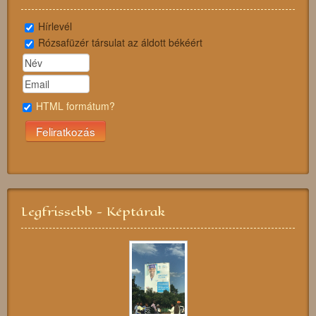
Hírlevél
Rózsafüzér társulat az áldott békéért
HTML formátum?
Legfrissebb - Képtárak