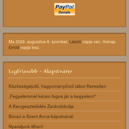
Ma 2026. augusztus 8. szombat,
László
napja van. Holnap
Emőd
napja lesz.
Legfrissebb - Alapítvány
Közösségépítő, hagyományőrző tábor Keresden
„Fegyelemmel kézen fogva jár a kegyelem!”
A Kiengesztelődés Zarándokútja
Búcsú a Szent Anna-kápolnánál
Nyaraljunk itthon!