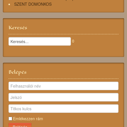
SZENT DOMONKOS
Keresés
0
Belépés
Emlékezzen rám
Belépés