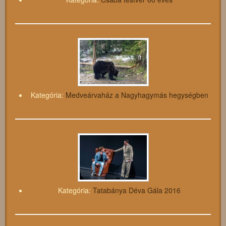
Kategória:
Medveárvaház a Nagyhagymás hegységben
Kategória:
Tatabánya Déva Gála 2016