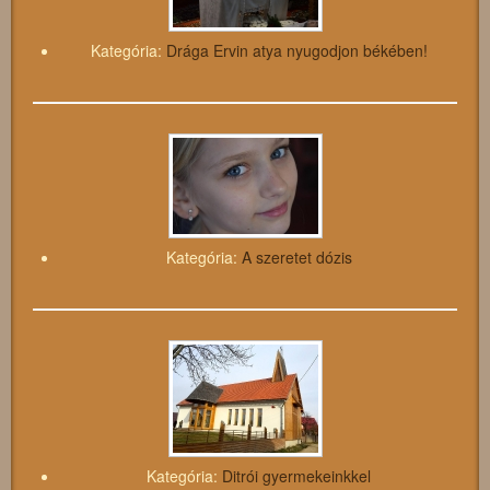
Kategória:
Drága Ervin atya nyugodjon békében!
Kategória:
A szeretet dózis
Kategória:
Ditrói gyermekeinkkel