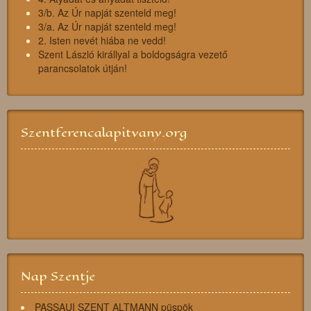
3/b. Az Úr napját szenteld meg!
3/a. Az Úr napját szenteld meg!
2. Isten nevét hiába ne vedd!
Szent László királlyal a boldogságra vezető
parancsolatok útján!
Szentferencalapitvany.org
Nap Szentje
PASSAUI SZENT ALTMANN püspök