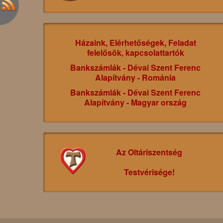
Házaink, Elérhetőségek, Feladat
felelősök, kapcsolattartók
Bankszámlák - Dévai Szent Ferenc
Alapítvány - Románia
Bankszámlák - Dévai Szent Ferenc
Alapítvány - Magyar ország
Az Oltáriszentség
Testvérisége!