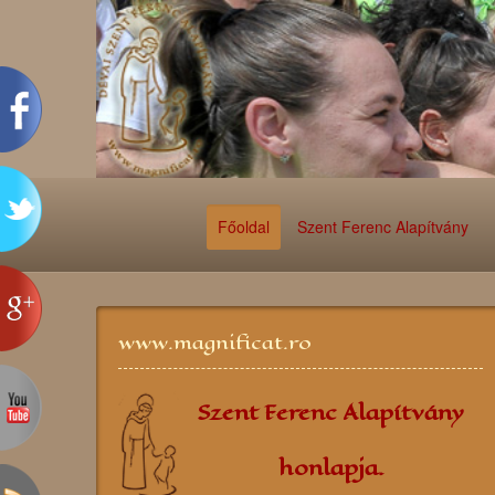
Főoldal
Szent Ferenc Alapítvány
www.magnificat.ro
Szent Ferenc Alapítvány
honlapja.