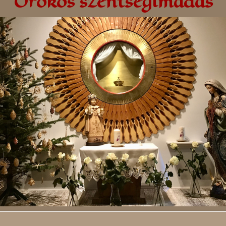
Örökös szentségimádás