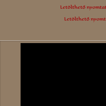
Letölthető nyomta
Letölthető nyomt