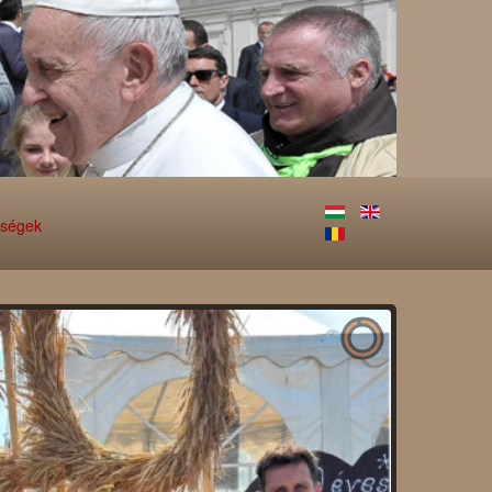
őségek