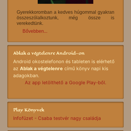
Gyerekkoromban a kedves húgommal gyakran
összeszólalkoztunk, még össze is
verekedtünk.
Bővebben...
Ablak a végtelenre Android-on
Android okostelefonon és tableten is elérhető
az
Ablak a végtelenre
című könyv napi kis
adagokban.
Az app letölthető a Google Play-ből.
Play Könyvek
Infofüzet - Csaba testvér nagy családja