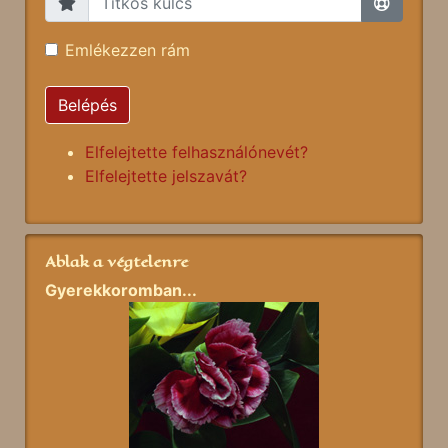
Emlékezzen rám
Belépés
Elfelejtette felhasználónevét?
Elfelejtette jelszavát?
Ablak a végtelenre
Gyerekkoromban...