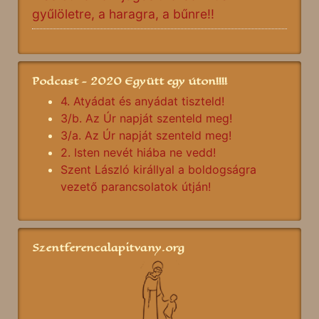
gyűlöletre, a haragra, a bűnre!!
Podcast - 2020 Együtt egy úton!!!!
4. Atyádat és anyádat tiszteld!
3/b. Az Úr napját szenteld meg!
3/a. Az Úr napját szenteld meg!
2. Isten nevét hiába ne vedd!
Szent László királlyal a boldogságra
vezető parancsolatok útján!
Szentferencalapitvany.org