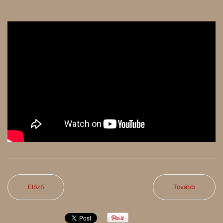
Előző
Tovább