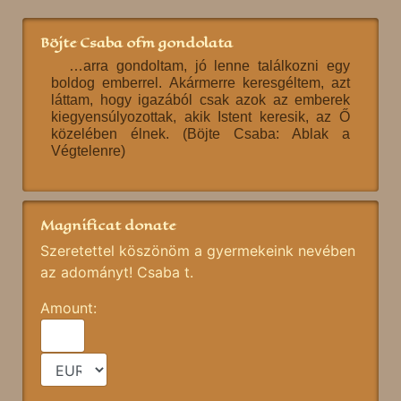
Böjte Csaba ofm gondolata
…arra gondoltam, jó lenne találkozni egy
boldog emberrel. Akármerre keresgéltem, azt
láttam, hogy igazából csak azok az emberek
kiegyensúlyozottak, akik Istent keresik, az Ő
közelében élnek. (Böjte Csaba: Ablak a
Végtelenre)
Magnificat donate
Szeretettel köszönöm a gyermekeink nevében
az adományt! Csaba t.
Amount: