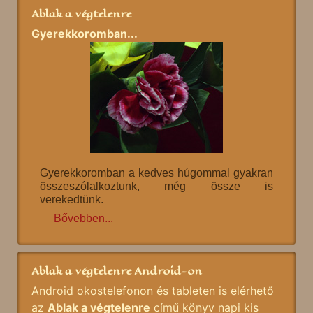
Ablak a végtelenre
Gyerekkoromban...
Gyerekkoromban a kedves húgommal gyakran
összeszólalkoztunk, még össze is
verekedtünk.
Bővebben...
Ablak a végtelenre Android-on
Android okostelefonon és tableten is elérhető
az
Ablak a végtelenre
című könyv napi kis