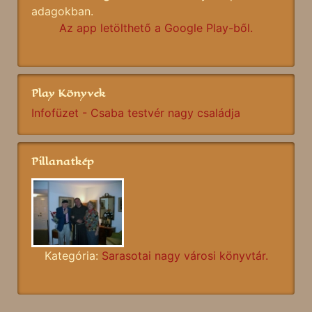
adagokban.
Az app letölthető a Google Play-ből.
Play Könyvek
Infofüzet - Csaba testvér nagy családja
Pillanatkép
Kategória:
Sarasotai nagy városi könyvtár.