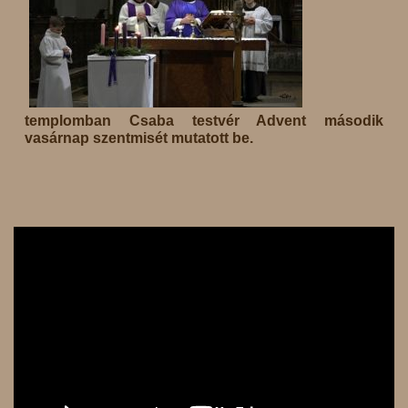
templomban Csaba testvér Advent második
vasárnap szentmisét mutatott be.