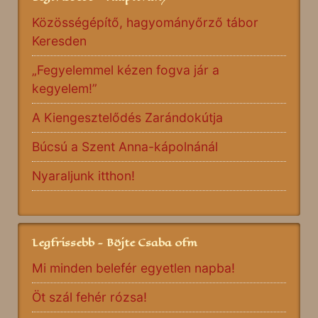
Közösségépítő, hagyományőrző tábor
Keresden
„Fegyelemmel kézen fogva jár a
kegyelem!”
A Kiengesztelődés Zarándokútja
Búcsú a Szent Anna-kápolnánál
Nyaraljunk itthon!
Legfrissebb - Böjte Csaba ofm
Mi minden belefér egyetlen napba!
Öt szál fehér rózsa!