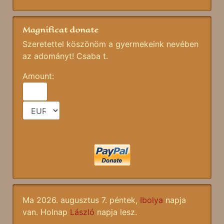
Magnificat donate
Szeretettel köszönöm a gyermekeink nevében
az adományt! Csaba t.
Amount:
Ma 2026. augusztus 7. péntek,
Ibolya
napja
van. Holnap
László
napja lesz.