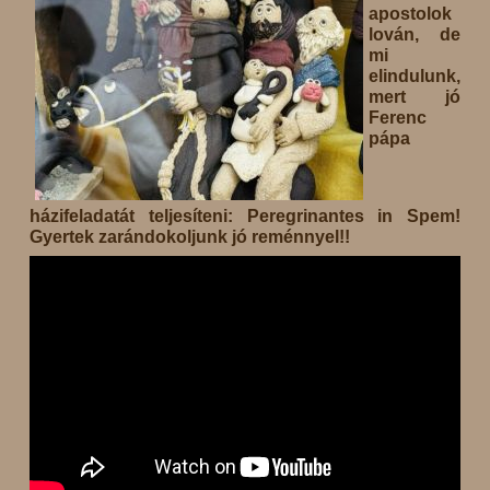
apostolok
lován, de
mi
elindulunk,
mert jó
Ferenc
pápa
házifeladatát teljesíteni: Peregrinantes in Spem!
Gyertek zarándokoljunk jó reménnyel!!