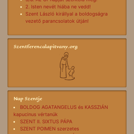
2. Isten nevét hiába ne vedd!
Szent László királlyal a boldogságra
vezető parancsolatok útján!
Szentferencalapitvany.org
Nap Szentje
BOLDOG AGATANGELUS és KASSZIÁN
kapucinus vértanúk
SZENT II. SIXTUS PÁPA
SZENT POIMEN szerzetes