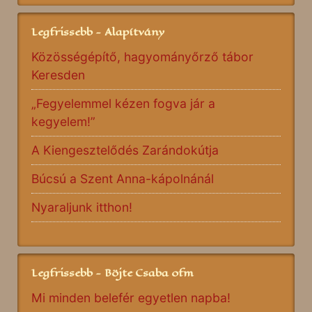
Legfrissebb - Alapítvány
Közösségépítő, hagyományőrző tábor
Keresden
„Fegyelemmel kézen fogva jár a
kegyelem!”
A Kiengesztelődés Zarándokútja
Búcsú a Szent Anna-kápolnánál
Nyaraljunk itthon!
Legfrissebb - Böjte Csaba ofm
Mi minden belefér egyetlen napba!