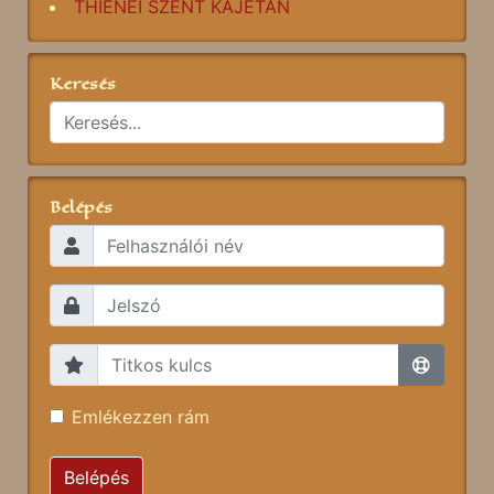
THIENEI SZENT KAJETÁN
Keresés
Belépés
Emlékezzen rám
Belépés