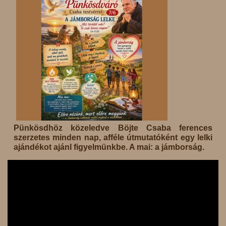
Pünkösdhöz közeledve Böjte Csaba ferences
szerzetes minden nap, afféle útmutatóként egy lelki
ajándékot ajánl figyelmünkbe. A mai: a jámborság.