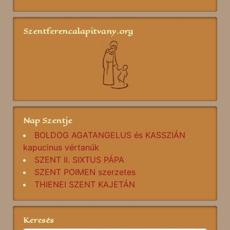
Szentferencalapitvany.org
Nap Szentje
BOLDOG AGATANGELUS és KASSZIÁN
kapucinus vértanúk
SZENT II. SIXTUS PÁPA
SZENT POIMEN szerzetes
THIENEI SZENT KAJETÁN
Keresés