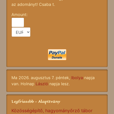
az adományt! Csaba t.
Amount:
Ma 2026. augusztus 7. péntek,
Ibolya
napja
van. Holnap
László
napja lesz.
Legfrissebb - Alapítvány
Közösségépítő, hagyományőrző tábor