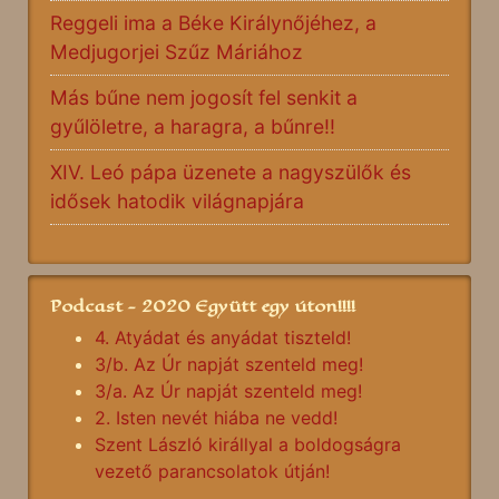
Reggeli ima a Béke Királynőjéhez, a
Medjugorjei Szűz Máriához
Más bűne nem jogosít fel senkit a
gyűlöletre, a haragra, a bűnre!!
XIV. Leó pápa üzenete a nagyszülők és
idősek hatodik világnapjára
Podcast - 2020 Együtt egy úton!!!!
4. Atyádat és anyádat tiszteld!
3/b. Az Úr napját szenteld meg!
3/a. Az Úr napját szenteld meg!
2. Isten nevét hiába ne vedd!
Szent László királlyal a boldogságra
vezető parancsolatok útján!