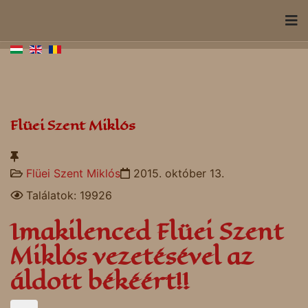
Flüei Szent Miklós
Flüei Szent Miklós
2015. október 13.
Találatok: 19926
Imakilenced Flüei Szent
Miklós vezetésével az
áldott békéért!!