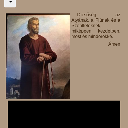
Dicsőség az
Atyának, a Fiúnak és a
Szentléleknek,
miképpen kezdetben,
most és mindörökké.
Ámen