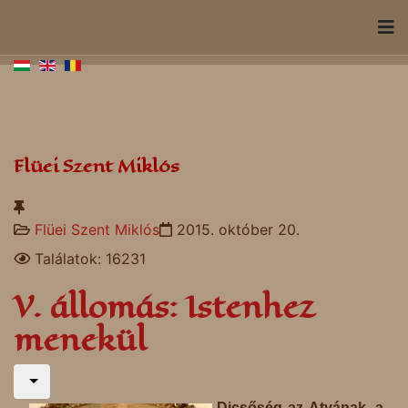
Flüei Szent Miklós
Flüei Szent Miklós
2015. október 20.
Találatok: 16231
V. állomás: Istenhez
menekül
Dicsőség az Atyának, a