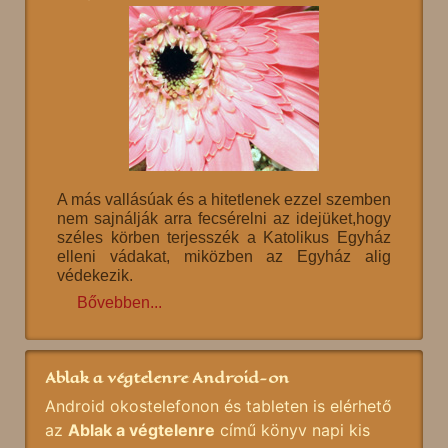
A más vallásúak és a hitetlenek ezzel szemben
nem sajnálják arra fecsérelni az idejüket,hogy
széles körben terjesszék a Katolikus Egyház
elleni vádakat, miközben az Egyház alig
védekezik.
Bővebben...
Ablak a végtelenre Android-on
Android okostelefonon és tableten is elérhető
az
Ablak a végtelenre
című könyv napi kis