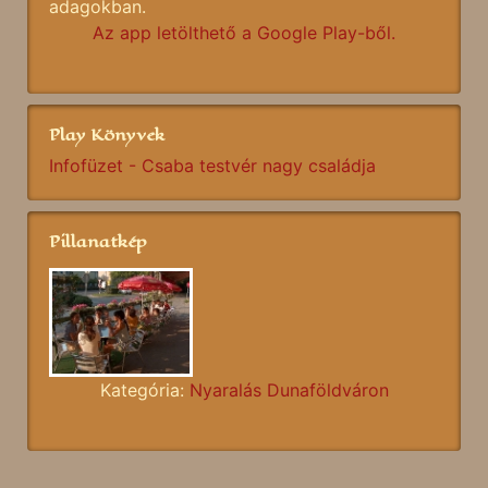
adagokban.
Az app letölthető a Google Play-ből.
Play Könyvek
Infofüzet - Csaba testvér nagy családja
Pillanatkép
Kategória:
Nyaralás Dunaföldváron